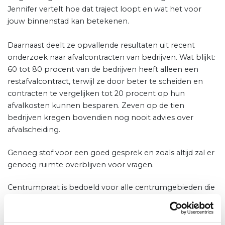
Jennifer vertelt hoe dat traject loopt en wat het voor
jouw binnenstad kan betekenen.
Daarnaast deelt ze opvallende resultaten uit recent
onderzoek naar afvalcontracten van bedrijven. Wat blijkt:
60 tot 80 procent van de bedrijven heeft alleen een
restafvalcontract, terwijl ze door beter te scheiden en
contracten te vergelijken tot 20 procent op hun
afvalkosten kunnen besparen. Zeven op de tien
bedrijven kregen bovendien nog nooit advies over
afvalscheiding.
Genoeg stof voor een goed gesprek en zoals altijd zal er
genoeg ruimte overblijven voor vragen.
Centrumpraat is bedoeld voor alle centrumgebieden die
deelnemer zijn van DNWS. Op verzoek kan er ook een
kennispartner aanhaken, bijvoorbeeld wanneer een
thema heel actueel is.