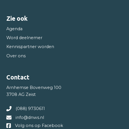
Zie ook
Agenda
Word deelnemer
Kennispartner worden
Over ons
Contact
Arnhemse Bovenweg 100
3708 AG Zeist
(088) 9730611
info@dnws.nl
Volg ons op Facebook