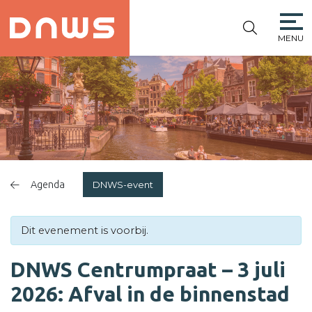
MENU
PLATFORM DE
NIEUWE
WINKELSTRAAT
Agenda
DNWS-event
Dit evenement is voorbij.
DNWS Centrumpraat – 3 juli
2026: Afval in de binnenstad