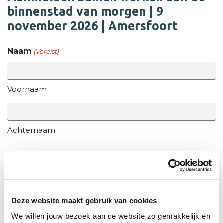
binnenstad van morgen | 9
november 2026 | Amersfoort
Naam
(Vereist)
Voornaam
Achternaam
Functie
(Vereist)
Deze website maakt gebruik van cookies
E-mailadres
(Vereist)
We willen jouw bezoek aan de website zo gemakkelijk en