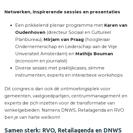
Netwerken,
inspirerende sessies en presentaties
Een prikkelend plenair programma met
Karen van
Oudenhoven
(directeur Sociaal en Cultureel
Planbureau),
Mirjam van Praag
(hoogleraar
Ondernemerschap en Leiderschap aan de Vrije
Universiteit Amsterdam) en
Mathijs Bouman
(econoom en journalist)
Diverse sessies met praktijkcases, slimme
instrumenten, experts en interactieve workshops
Dit congres is dan ook dé ontmoetingsplek voor
gemeenten, vastgoedpartijen, centrummanagement en
experts die zich inzetten voor de transformatie van
winkelgebieden. Namens DNWS, Retailagenda en RVO
ben je van harte welkom!
Samen sterk: RVO, Retailagenda en DNWS