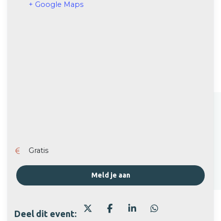
+ Google Maps
Gratis
Meld je aan
Deel dit event: