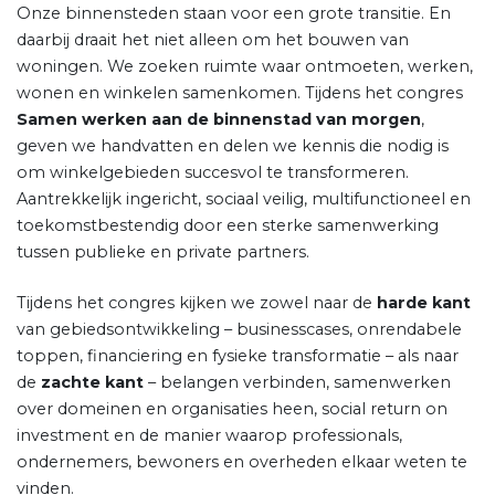
Onze binnensteden staan voor een grote transitie. En
daarbij draait het niet alleen om het bouwen van
woningen. We zoeken ruimte waar ontmoeten, werken,
wonen en winkelen samenkomen. Tijdens het congres
Samen werken aan de binnenstad van morgen
,
geven we handvatten en delen we kennis die nodig is
om winkelgebieden succesvol te transformeren.
Aantrekkelijk ingericht, sociaal veilig, multifunctioneel en
toekomstbestendig door een sterke samenwerking
tussen publieke en private partners.
Tijdens het congres kijken we zowel naar de
harde kant
van gebiedsontwikkeling – businesscases, onrendabele
toppen, financiering en fysieke transformatie – als naar
de
zachte kant
– belangen verbinden, samenwerken
over domeinen en organisaties heen, social return on
investment en de manier waarop professionals,
ondernemers, bewoners en overheden elkaar weten te
vinden.