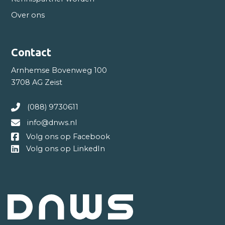
Over ons
Contact
Arnhemse Bovenweg 100
3708 AG Zeist
(088) 9730611
info@dnws.nl
Volg ons op Facebook
Volg ons op LinkedIn