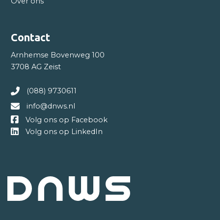
Over ons
Contact
Arnhemse Bovenweg 100
3708 AG Zeist
(088) 9730611
info@dnws.nl
Volg ons op Facebook
Volg ons op LinkedIn