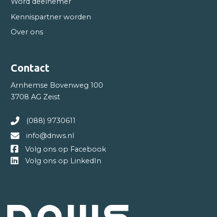
Word deelnemer
Kennispartner worden
Over ons
Contact
Arnhemse Bovenweg 100
3708 AG Zeist
(088) 9730611
info@dnws.nl
Volg ons op Facebook
Volg ons op LinkedIn