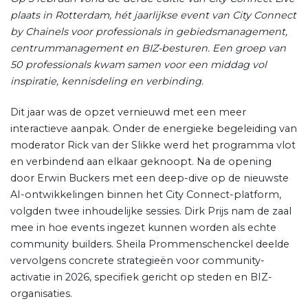
plaats in Rotterdam, hét jaarlijkse event van City Connect
by Chainels voor professionals in gebiedsmanagement,
centrummanagement en BIZ-besturen. Een groep van
50 professionals kwam samen voor een middag vol
inspiratie, kennisdeling en verbinding.
Dit jaar was de opzet vernieuwd met een meer
interactieve aanpak. Onder de energieke begeleiding van
moderator Rick van der Slikke werd het programma vlot
en verbindend aan elkaar geknoopt. Na de opening
door Erwin Buckers met een deep-dive op de nieuwste
AI-ontwikkelingen binnen het City Connect-platform,
volgden twee inhoudelijke sessies. Dirk Prijs nam de zaal
mee in hoe events ingezet kunnen worden als echte
community builders. Sheila Prommenschenckel deelde
vervolgens concrete strategieën voor community-
activatie in 2026, specifiek gericht op steden en BIZ-
organisaties.