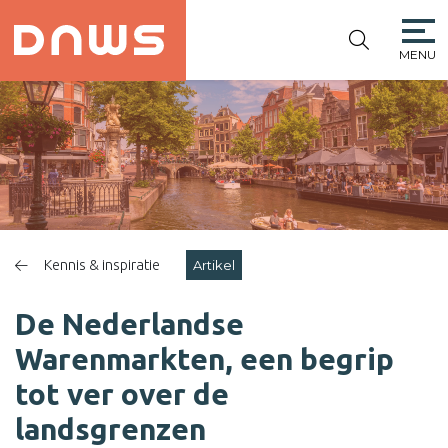
MENU
PLATFORM DE
NIEUWE
WINKELSTRAAT
Kennis & inspiratie
Artikel
De Nederlandse
Warenmarkten, een begrip
tot ver over de
landsgrenzen