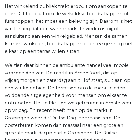
Het winkelend publiek trekt eropuit om aankopen te
doen. Of het gaat om de wekelijkse boodschappen of
funshoppen, het moet een beleving zijn. Daarom is het
van belang dat een warenmarkt te vinden is bij, of
aansluitend aan een winkelgebied. Mensen die samen
komen, winkelen, boodschappen doen
en
gezellig met
elkaar op een terras willen zitten.
We zien daar binnen de ambulante handel veel mooie
voorbeelden van. De markt in Amersfoort, die op
vrijdagmorgen en zaterdag aan ’t Hof staat, sluit aan op
een winkelgebied. De terrassen om de markt bieden
voldoende zitgelegenheid voor mensen om elkaar te
ontmoeten. Hetzelfde zien we gebeuren in Amstelveen
op vrijdag. En recent heeft men op de markt in
Groningen weer de ‘Duitse Dag’ georganiseerd. De
oosterburen komen dan massaal naar een grote en
speciale marktdag in hartje Groningen. De Duitse