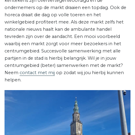
kentekens zijn oververtegenwoordigd en de
ondernemers op de markt draaien een topdag. Ook de
horeca draait die dag op volle toeren en het
winkelgebied profiteert mee. Als deze markt zelfs het
nationale nieuws haalt kan de ambulante handel
tevreden zijn over de aandacht. Een mooi voorbeeld
waarbij een markt zorgt voor meer bezoekers in het
centrumgebied. Succesvolle samenwerking met alle
partijen in de stad is hierbij belangrijk. Wil je in jouw
centrumgebied (beter) samenwerken met de markt?
Neem
contact met mij
op zodat wij jou hierbij kunnen
helpen.