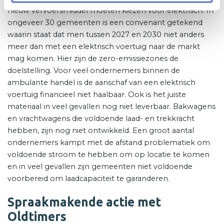
nieuw vervoersmiddel moeten kiezen voor elektrisch. In
ongeveer 30 gemeenten is een convenant getekend
waarin staat dat men tussen 2027 en 2030 niet anders
meer dan met een elektrisch voertuig naar de markt
mag komen. Hier zijn de zero-emissiezones de
doelstelling. Voor veel ondernemers binnen de
ambulante handel is de aanschaf van een elektrisch
voertuig financieel niet haalbaar. Ook is het juiste
materiaal in veel gevallen nog niet leverbaar. Bakwagens
en vrachtwagens die voldoende laad- en trekkracht
hebben, zijn nog niet ontwikkeld. Een groot aantal
ondernemers kampt met de afstand problematiek om
voldoende stroom te hebben om op locatie te komen
en in veel gevallen zijn gemeenten niet voldoende
voorbereid om laadcapaciteit te garanderen.
Spraakmakende actie met
Oldtimers