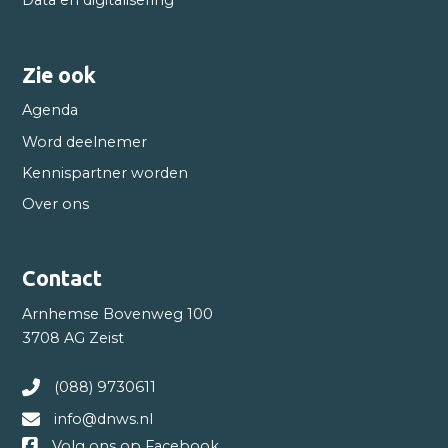
Data en digitalisering
Zie ook
Agenda
Word deelnemer
Kennispartner worden
Over ons
Contact
Arnhemse Bovenweg 100
3708 AG Zeist
(088) 9730611
info@dnws.nl
Volg ons op Facebook