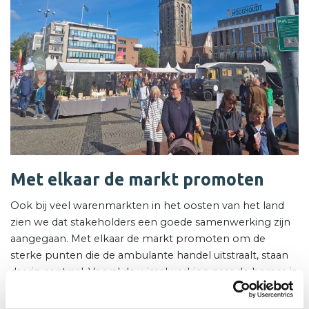
Met elkaar de markt promoten
Ook bij veel warenmarkten in het oosten van het land
zien we dat stakeholders een goede samenwerking zijn
aangegaan. Met elkaar de markt promoten om de
sterke punten die de ambulante handel uitstraalt, staan
daarin centraal. Vooral de wisselwerking naar de horeca is
winstgevend voor beide partijen. In andere gemeenten
worden zelfs andere detaillisten en ook buurtbewoners