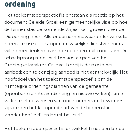
ordening
Het toekomstperspectief is ontstaan als reactie op het
document Geleide Groei; een gemeentelijke visie op hoe
de binnenstad de komende 25 jaar kan groeien over de
Diepenring heen. Alle ondernemers, waaronder winkels,
horeca, musea, bioscopen en zakelijke dienstverleners,
willen meedenken over hoe de groei eruit moet zien. De
schaalsprong moet niet ten koste gaan van het
Groningse karakter. Cruciaal hierbij is de mix in het
aanbod; een te eenzijdig aanbod is niet aantrekkelijk. Het
hoofddoel van het toekomstperspectief is om de
ruimtelijke ordeningsplannen van de gemeente
(openbare ruimte, verdichting en nieuwe wijken) aan te
vullen met de wensen van ondernemers en bewoners.
Zij vormen het kloppend hart van de binnenstad.
Zonder hen ‘leeft en bruist het niet’.
Het toekomstperspectief is ontwikkeld met een brede