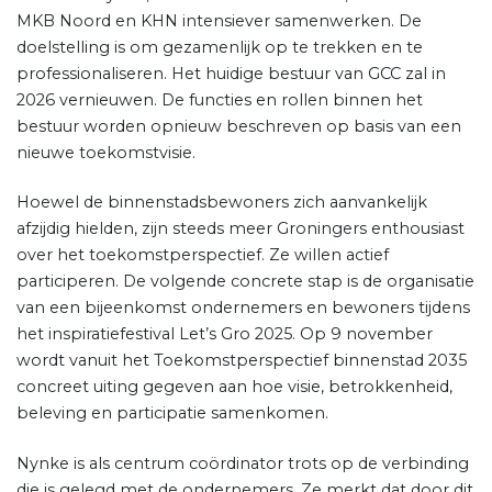
MKB Noord en KHN intensiever samenwerken. De
doelstelling is om gezamenlijk op te trekken en te
professionaliseren. Het huidige bestuur van GCC zal in
2026 vernieuwen. De functies en rollen binnen het
bestuur worden opnieuw beschreven op basis van een
nieuwe toekomstvisie.
Hoewel de binnenstadsbewoners zich aanvankelijk
afzijdig hielden, zijn steeds meer Groningers enthousiast
over het toekomstperspectief. Ze willen actief
participeren. De volgende concrete stap is de organisatie
van een bijeenkomst ondernemers en bewoners tijdens
het inspiratiefestival Let’s Gro 2025. Op 9 november
wordt vanuit het Toekomstperspectief binnenstad 2035
concreet uiting gegeven aan hoe visie, betrokkenheid,
beleving en participatie samenkomen.
Nynke is als centrum coördinator trots op de verbinding
die is gelegd met de ondernemers. Ze merkt dat door dit