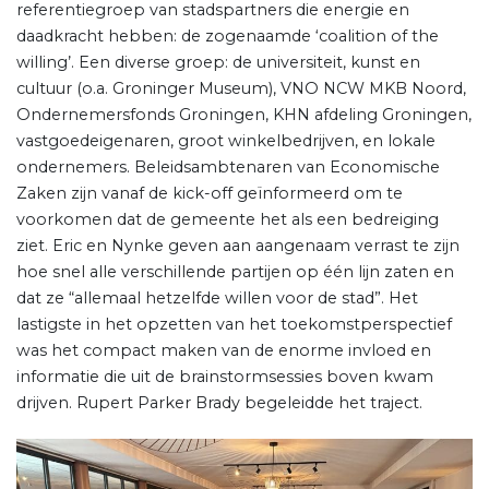
referentiegroep van stadspartners die energie en
daadkracht hebben: de zogenaamde ‘coalition of the
willing’. Een diverse groep: de universiteit, kunst en
cultuur (o.a. Groninger Museum), VNO NCW MKB Noord,
Ondernemersfonds Groningen, KHN afdeling Groningen,
vastgoedeigenaren, groot winkelbedrijven, en lokale
ondernemers. Beleidsambtenaren van Economische
Zaken zijn vanaf de kick-off geïnformeerd om te
voorkomen dat de gemeente het als een bedreiging
ziet. Eric en Nynke geven aan aangenaam verrast te zijn
hoe snel alle verschillende partijen op één lijn zaten en
dat ze “allemaal hetzelfde willen voor de stad”. Het
lastigste in het opzetten van het toekomstperspectief
was het compact maken van de enorme invloed en
informatie die uit de brainstormsessies boven kwam
drijven. Rupert Parker Brady begeleidde het traject.