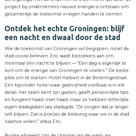
project bij ondernemers nieuwe energie is ontstaan om
gezamenlijk de toekomst in eigen handen te nemen.
Ontdek het echte Groningen: blijf
een nacht en dwaal door de stad
Wie de toekomst van Groningen wil begrijpen, moet de
stad vooral beleven. Eric raadt bezoekers aan om
minimaal één nacht te blijven — “Een dag is eigenlijk te
kort om de energie van Groningen te voelen.” De beste
plek om te starten: Hotel Halbert in de Boteringestraat.
Een bijzonder hotel waar gastvrijheid voelbaar is in elk
detail. Het team kent zijn gasten, geeft persoonlijke tips
en fungeert haast (niet haast maar ze hebben letterlijke
eigen stadsgidsen )als stadsgids. “Ze zorgen dat je langer
wilt blijven. Dat is precies de beleving waar we in de stad
naartoe willen,” aldus Eric.
Nynke adviseert om de charme van de west- en