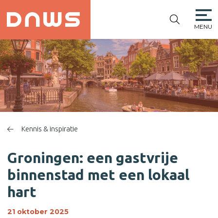
MENU
PLATFORM DE
NIEUWE
WINKELSTRAAT
Kennis & inspiratie
Groningen: een gastvrije
binnenstad met een lokaal
hart
21 oktober 2025