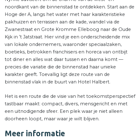
noordkant van de binnenstad te ontdekken. Start aan de
Hoge der A, langs het water met haar karakteristieke
pakhuizen en terrassen aan de kade, wandel via de
Zwanestraat en Grote Kromme Elleboog naar de Oude
Kijk in ’t Jatstraat. Hier vind je een onderscheidende mix
van lokale ondernemers, waaronder speciaalzaken,
boetieks, betrokken franchisers en horeca van ontbijt
tot diner en alles wat daar tussen en daarna komt —
precies die variatie die de binnenstad haar unieke
karakter geeft. Toevallig ligt deze route van de
binnenstad vlak in de buurt van Hotel Halbert.
Het is een route die de visie van het toekomstperspectief
tastbaar maakt: compact, divers, mensgericht en met
een uitnodigende sfeer. Een plek waar je niet alleen
doorheen loopt, maar waar je wilt blijven.
Meer informatie