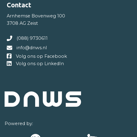
Contact
Arnhemse Bovenweg 100
3708 AG Zeist
(088) 9730611
info@dnws.nl
Volg ons op Facebook
Volg ons op LinkedIn
Powered by: