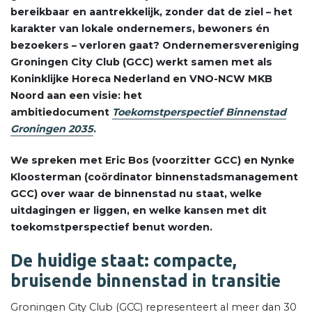
bereikbaar en aantrekkelijk, zonder dat de ziel – het
karakter van lokale ondernemers, bewoners én
bezoekers – verloren gaat? Ondernemersvereniging
Groningen City Club (GCC) werkt samen met als
Koninklijke Horeca Nederland en VNO-NCW MKB
Noord aan een visie: het
ambitiedocument
Toekomstperspectief Binnenstad
Groningen 2035
.
We spreken met Eric Bos (voorzitter GCC) en Nynke
Kloosterman (coördinator binnenstadsmanagement
GCC) over waar de binnenstad nu staat, welke
uitdagingen er liggen, en welke kansen met dit
toekomstperspectief benut worden.
De huidige staat: compacte,
bruisende binnenstad in transitie
Groningen City Club (GCC) representeert al meer dan 30