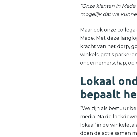
“Onze klanten in Made 
mogelijk dat we kun
Maar ook onze colleg
Made. Met deze langl
kracht van het dorp, 
winkels, gratis parkere
ondernemerschap, op ee
Lokaal on
bepaalt he
“We zijn als bestuur be
media. Na de lockdown 
lokaal’ in de winkelet
doen de actie samen me