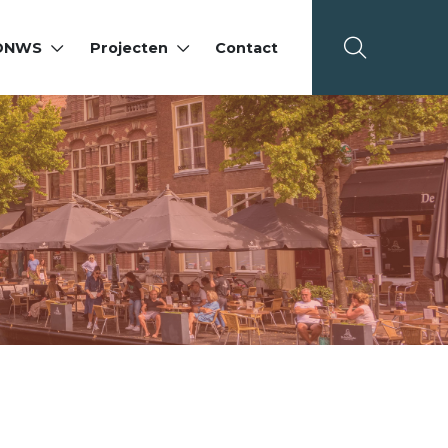
 DNWS
Projecten
Contact