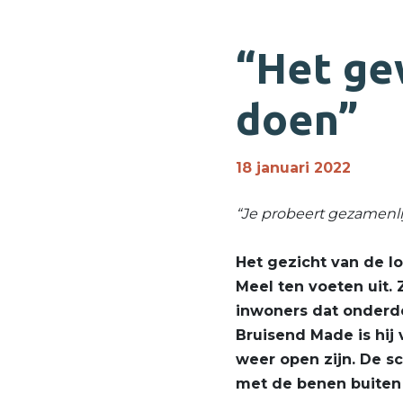
“Het g
doen”
18 januari 2022
“Je probeert gezamenlij
Het gezicht van de l
Meel ten voeten uit. 
inwoners dat onderde
Bruisend Made is hij 
weer open zijn. De sc
met de benen buiten h