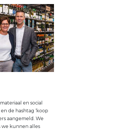
materiaal en social
 en de hashtag ‘koop
emers aangemeld. We
s we kunnen alles