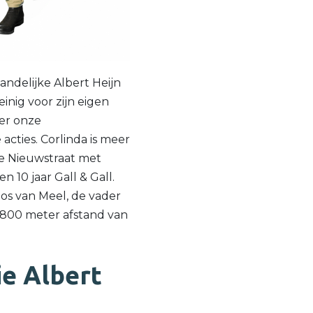
andelijke Albert Heijn
einig voor zijn eigen
er onze
acties. Corlinda is meer
 de Nieuwstraat met
n 10 jaar Gall & Gall.
Jos van Meel, de vader
p 800 meter afstand van
ie Albert