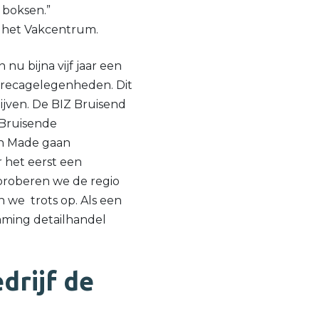
e boksen.”
 het Vakcentrum.
nu bijna vijf jaar een
orecagelegenheden. Dit
ijven. De BIZ Bruisend
 Bruisende
in Made gaan
 het eerst een
proberen we de regio
n we trots op. Als een
ming detailhandel
drijf de