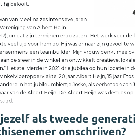
 hij belooft.
wan van Meel na zes intensieve jaren
e Vereniging van Albert Heijn
), omdat zijn termijnen erop zaten. Het werk voor de l
e veel tijd voor hem op. Hij was er naar zijn gevoel te w
ensenmens, een teambuilder. Mijn vrouw denkt mee ov
aan de sfeer in de winkel en ontwikkelt creatieve, lokale 
” Het stel vierde in 2021 drie jubilea op hun locatie in
kelvloeroppervlakte: 20 jaar Albert Heijn, 15 jaar Etos e
andere in het jubileumbiertje Joske, als eerbetoon aan 
ar van de Albert Heijn. Die Albert Heijn was destijds o
stigd.
 jezelf als tweede generat
chisenemer omschrijven?