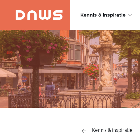
Kennis & inspiratie
PLATFORM DE
NIEUWE
WINKELSTRAAT
Kennis & inspiratie