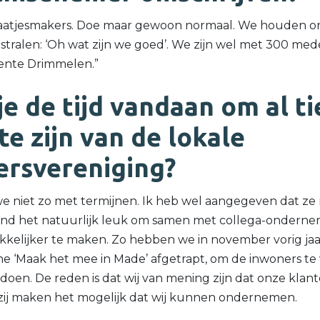
praatjesmakers. Doe maar gewoon normaal. We houden on
itstralen: ‘Oh wat zijn we goed’. We zijn wel met 300 m
ente Drimmelen.”
e de tijd vandaan om al ti
te zijn van de lokale
rsvereniging?
we niet zo met termijnen. Ik heb wel aangegeven dat z
vind het natuurlijk leuk om samen met collega-onderne
kelijker te maken. Zo hebben we in november vorig jaa
‘Maak het mee in Made’ afgetrapt, om de inwoners te v
 doen. De reden is dat wij van mening zijn dat onze klan
 zij maken het mogelijk dat wij kunnen ondernemen.