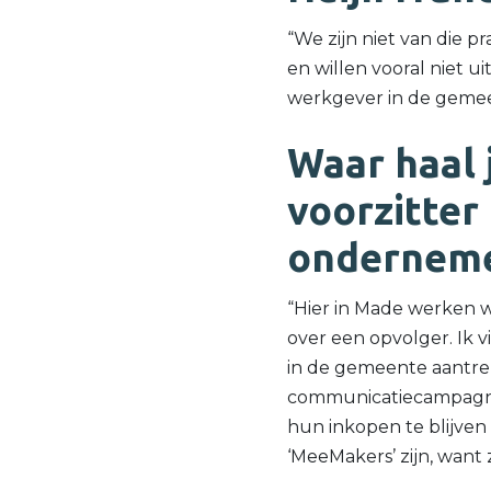
“We zijn niet van die 
en willen vooral niet u
werkgever in de geme
Waar haal j
voorzitter 
onderneme
“Hier in Made werken 
over een opvolger. Ik 
in de gemeente aantrek
communicatiecampagne 
hun inkopen te blijven
‘MeeMakers’ zijn, want