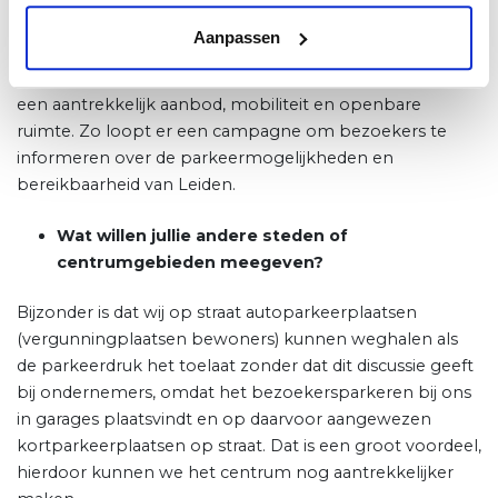
Zijn er al maatregelen genomen?
Aanpassen
Als gemeente werken we al jaren samen met het
centrummanagement aan een sterke combinatie van
een aantrekkelijk aanbod, mobiliteit en openbare
ruimte. Zo loopt er een campagne om bezoekers te
informeren over de parkeermogelijkheden en
bereikbaarheid van Leiden.
Wat willen jullie andere steden of
centrumgebieden meegeven?
Bijzonder is dat wij op straat autoparkeerplaatsen
(vergunningplaatsen bewoners) kunnen weghalen als
de parkeerdruk het toelaat zonder dat dit discussie geeft
bij ondernemers, omdat het bezoekersparkeren bij ons
in garages plaatsvindt en op daarvoor aangewezen
kortparkeerplaatsen op straat. Dat is een groot voordeel,
hierdoor kunnen we het centrum nog aantrekkelijker