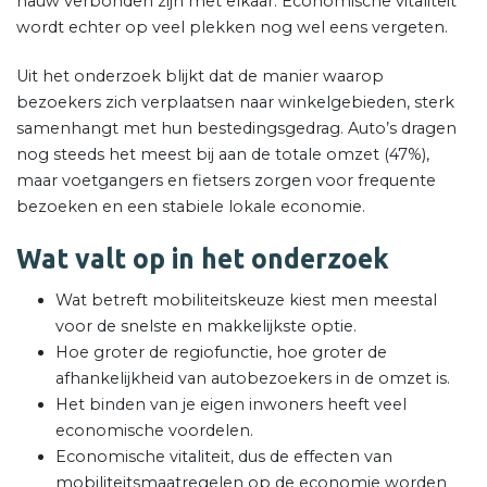
nauw verbonden zijn met elkaar. Economische vitaliteit
wordt echter op veel plekken nog wel eens vergeten.
Uit het onderzoek blijkt dat de manier waarop
bezoekers zich verplaatsen naar winkelgebieden, sterk
samenhangt met hun bestedingsgedrag. Auto’s dragen
nog steeds het meest bij aan de totale omzet (47%),
maar voetgangers en fietsers zorgen voor frequente
bezoeken en een stabiele lokale economie.
Wat valt op in het onderzoek
Wat betreft mobiliteitskeuze kiest men meestal
voor de snelste en makkelijkste optie.
Hoe groter de regiofunctie, hoe groter de
afhankelijkheid van autobezoekers in de omzet is.
Het binden van je eigen inwoners heeft veel
economische voordelen.
Economische vitaliteit, dus de effecten van
mobiliteitsmaatregelen op de economie worden