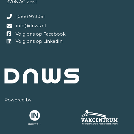
3708 AG Zeist
(088) 9730611
info@dnws.nl
Volg ons op Facebook
Volg ons op LinkedIn
Powered by: