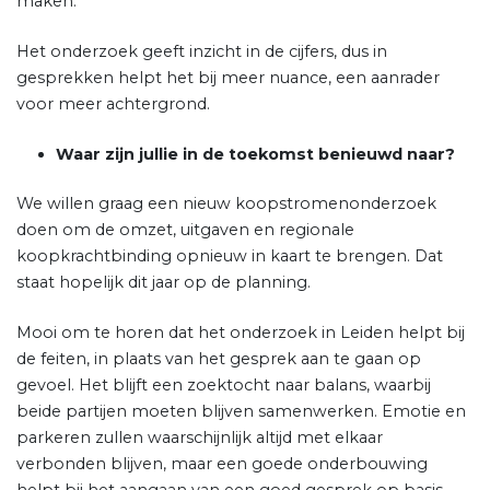
maken.
Het onderzoek geeft inzicht in de cijfers, dus in
gesprekken helpt het bij meer nuance, een aanrader
voor meer achtergrond.
Waar zijn jullie in de toekomst benieuwd naar?
We willen graag een nieuw koopstromenonderzoek
doen om de omzet, uitgaven en regionale
koopkrachtbinding opnieuw in kaart te brengen. Dat
staat hopelijk dit jaar op de planning.
Mooi om te horen dat het onderzoek in Leiden helpt bij
de feiten, in plaats van het gesprek aan te gaan op
gevoel. Het blijft een zoektocht naar balans, waarbij
beide partijen moeten blijven samenwerken. Emotie en
parkeren zullen waarschijnlijk altijd met elkaar
verbonden blijven, maar een goede onderbouwing
helpt bij het aangaan van een goed gesprek op basis