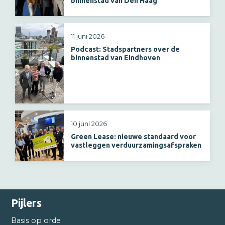
binnenstad van Den Haag
11 juni 2026
Podcast: Stadspartners over de
binnenstad van Eindhoven
10 juni 2026
Green Lease: nieuwe standaard voor
vastleggen verduurzamingsafspraken
Pijlers
Basis op orde