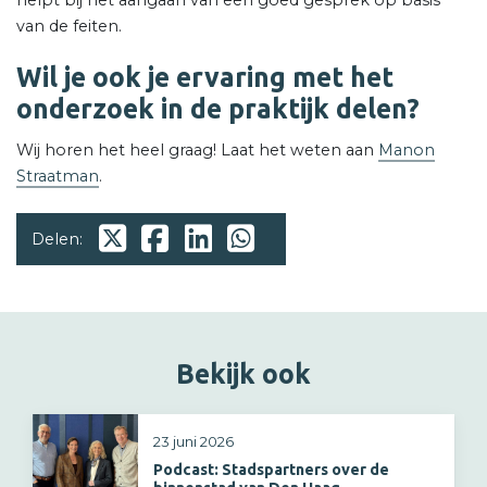
van de feiten.
Wil je ook je ervaring met het
onderzoek in de praktijk delen?
Wij horen het heel graag! Laat het weten aan
Manon
Straatman
.
Delen:
Bekijk ook
23 juni 2026
Podcast: Stadspartners over de