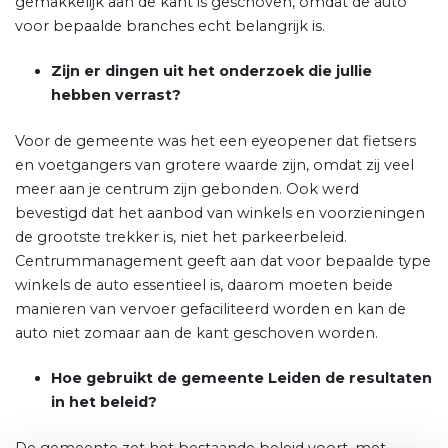
gemakkelijk aan de kant is geschoven, omdat de auto
voor bepaalde branches echt belangrijk is.
Zijn er dingen uit het onderzoek die jullie
hebben verrast?
Voor de gemeente was het een eyeopener dat fietsers
en voetgangers van grotere waarde zijn, omdat zij veel
meer aan je centrum zijn gebonden. Ook werd
bevestigd dat het aanbod van winkels en voorzieningen
de grootste trekker is, niet het parkeerbeleid.
Centrummanagement geeft aan dat voor bepaalde type
winkels de auto essentieel is, daarom moeten beide
manieren van vervoer gefaciliteerd worden en kan de
auto niet zomaar aan de kant geschoven worden.
Hoe gebruikt de gemeente Leiden de resultaten
in het beleid?
De gemeente zet het bestaande beleid voort, met