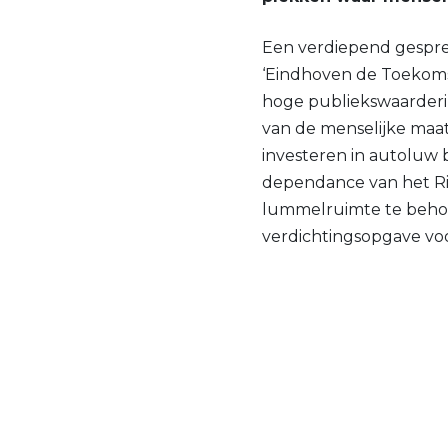
Een verdiepend gespre
‘Eindhoven de Toekoms
hoge publiekswaarderi
van de menselijke maat
investeren in autoluw 
dependance van het R
lummelruimte te beho
verdichtingsopgave vo