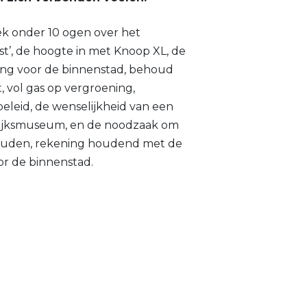
k onder 10 ogen over het
t’, de hoogte in met Knoop XL, de
ng voor de binnenstad, behoud
, vol gas op vergroening,
beleid, de wenselijkheid van een
ijksmuseum, en de noodzaak om
uden, rekening houdend met de
or de binnenstad.