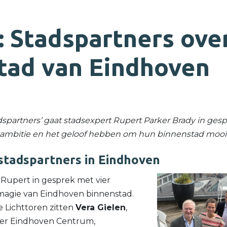
: Stadspartners ove
tad van Eindhoven
adspartners’ gaat stadsexpert Rupert Parker Brady in g
e ambitie en het geloof hebben om hun binnenstad mooi
stadspartners in
Eindhoven
Rupert in gesprek met vier
 magie van Eindhoven binnenstad.
he Lichttoren zitten
Vera Gielen
,
ger Eindhoven Centrum,