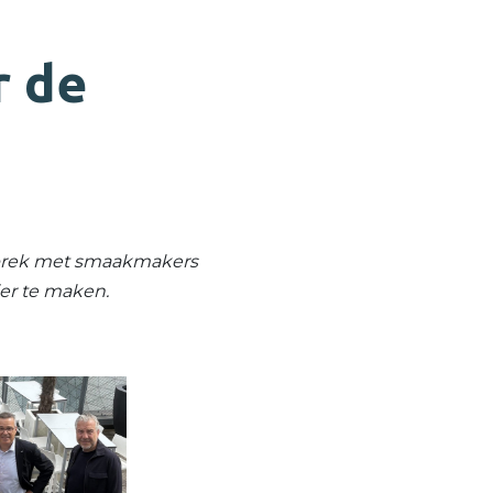
r de
esprek met smaakmakers
er te maken.