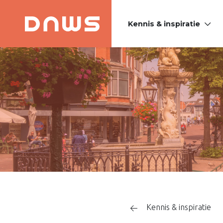
Kennis & inspiratie
PLATFORM DE
NIEUWE
WINKELSTRAAT
Kennis & inspiratie