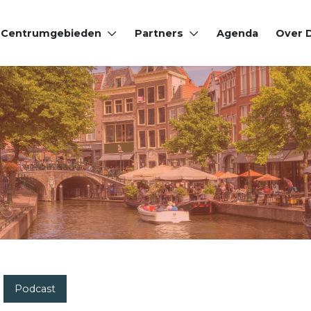
Centrumgebieden
Partners
Agenda
Over
Podcast