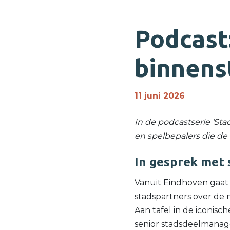
Podcast
binnens
11 juni 2026
In de podcastserie ‘St
en spelbepalers die d
In gesprek met 
Vanuit Eindhoven gaat 
stadspartners over de
Aan tafel in de iconisc
senior stadsdeelmana