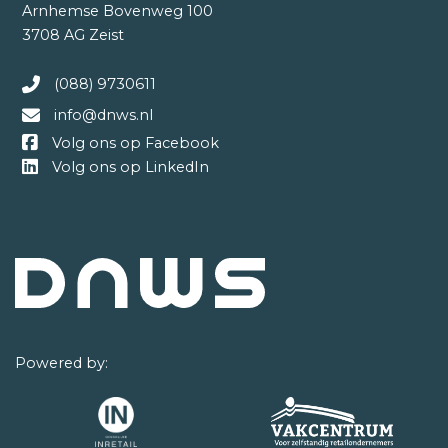
Arnhemse Bovenweg 100
3708 AG Zeist
(088) 9730611
info@dnws.nl
Volg ons op Facebook
Volg ons op LinkedIn
Powered by: