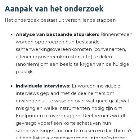
Aanpak van het onderzoek
Het onderzoek bestaat uit verschillende stappen:
Analyse van bestaande afspraken:
Binnensteden
worden opgeroepen hun bestaande
samenwerkingsovereenkomsten (convenanten,
uitvoeringsovereenkomsten, etc.) te delen
(anoniem) om een beeld te krijgen van de huidige
praktijk.
Individuele interviews:
Er worden individuele
interviews gepland met de deelnemers om
ervaringen uit te wisselen over wat goed gaat, wat
mis ging en welke instrumenten nodig zijn om
knelpunten te overbruggen. Deelnemers wordt
gevraagd vooraf een korte schets van hun
samenwerkingsstructuur te maken en drie thema’s
uit een lijst (o.a. agendavorming, interne/externe