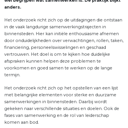
wel begrijpen wat samenwerken is. De praktijk blijkt
anders.
Het onderzoek richt zich op de uitdagingen die ontstaan
in de vaak langdurige samenwerkingstrajecten in
binnensteden. Hier kan initiële enthousiasme afnemen
door onduidelijkheden over verwachtingen, rollen, taken,
financiering, personeelswisselingen en geschaad
vertrouwen. Het doel is om te kijken hoe duidelijke
afspraken kunnen helpen deze problemen te
voorkomen en goed samen te werken op de lange
termijn.
Het onderzoek richt zich op het opstellen van een lijst
met belangrijke elementen voor sterke en duurzame
samenwerkingen in binnensteden. Daarbij wordt
gekeken naar verschillende situaties en doelen. Ook de
fases van samenwerking en de rol van leiderschap
komen aan bod.