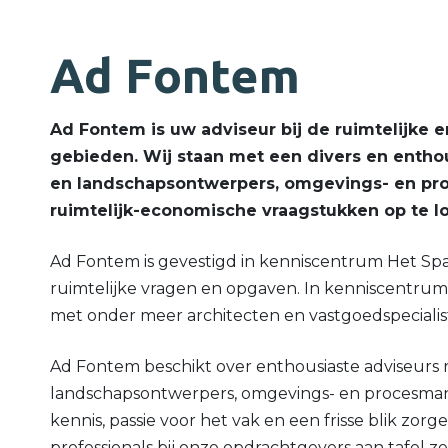
Ad Fontem
Ad Fontem is uw adviseur bij de ruimtelijke 
gebieden. Wij staan met een divers en enth
en landschapsontwerpers, omgevings- en pro
ruimtelijk-economische vraagstukken op te l
Ad Fontem is gevestigd in kenniscentrum Het Spa
ruimtelijke vragen en opgaven. In kenniscentru
met onder meer architecten en vastgoedspecialis
Ad Fontem beschikt over enthousiaste adviseurs
landschapsontwerpers, omgevings- en procesmanag
kennis, passie voor het vak en een frisse blik zorg
professionals bij onze opdrachtgevers aan tafel 