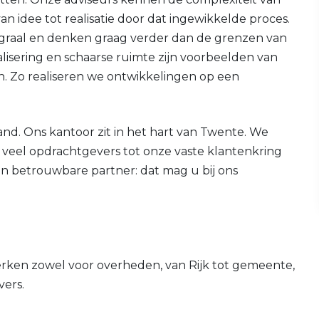
n idee tot realisatie door dat ingewikkelde proces.
egraal en denken graag verder dan de grenzen van
alisering en schaarse ruimte zijn voorbeelden van
. Zo realiseren we ontwikkelingen op een
nd. Ons kantoor zit in het hart van Twente. We
veel opdrachtgevers tot onze vaste klantenkring
een betrouwbare partner: dat mag u bij ons
rken zowel voor overheden, van Rijk tot gemeente,
vers.