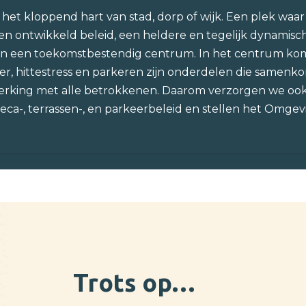
is het kloppend hart van stad, dorp of wijk. Een plek w
en ontwikkeld beleid, een heldere en tegelijk dynamisch
aan een toekomstbestendig centrum. In het centrum ko
water, hittestress en parkeren zijn onderdelen die samen
rking met alle betrokkenen. Daarom verzorgen we ook g
reca-, terrassen-, en parkeerbeleid en stellen het Omg
Trots op…