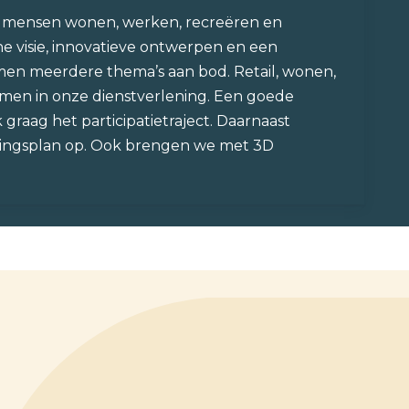
aar mensen wonen, werken, recreëren en
e visie, innovatieve ontwerpen en een
men meerdere thema’s aan bod. Retail, wonen,
komen in onze dienstverlening. Een goede
raag het participatietraject. Daarnaast
evingsplan op. Ook brengen we met 3D