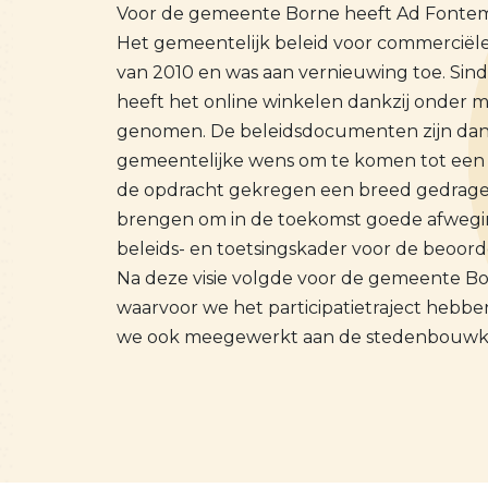
Voor de gemeente Borne heeft Ad Fonte
Het gemeentelijk beleid voor commerciël
van 2010 en was aan vernieuwing toe. Sind
heeft het online winkelen dankzij onder 
genomen. De beleidsdocumenten zijn dan o
gemeentelijke wens om te komen tot een 
de opdracht gekregen een breed gedragen
brengen om in de toekomst goede afwegin
beleids- en toetsingskader voor de beoor
Na deze visie volgde voor de gemeente Bo
waarvoor we het participatietraject hebbe
we ook meegewerkt aan de stedenbouwkundi