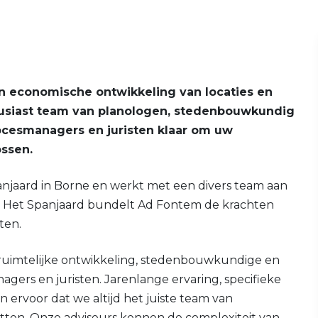
en economische ontwikkeling van locaties en
ousiast team van planologen, stedenbouwkundig
cesmanagers en juristen klaar om uw
ossen.
njaard in Borne en werkt met een divers team aan
m Het Spanjaard bundelt Ad Fontem de krachten
ten.
 ruimtelijke ontwikkeling, stedenbouwkundige en
ers en juristen. Jarenlange ervaring, specifieke
en ervoor dat we altijd het juiste team van
zetten. Onze adviseurs kennen de complexiteit van