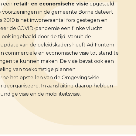
m een
retail- en economische visie
opgesteld.
e voorzieningen in de gemeente Borne dateert
s 2010 is het inwoneraantal fors gestegen en
meer de COVID-pandemie een flinke vlucht
ok ingehaald door de tijd. Vanuit de
update van de beleidskaders heeft Ad Fontem
 commerciële en economische visie tot stand te
gen te kunnen maken. De visie bevat ook een
deling van toekomstige plannen.
rne het opstellen van de Omgevingsvisie
n georganiseerd. In aansluiting daarop hebben
ge visie en de mobiliteitsvisie.