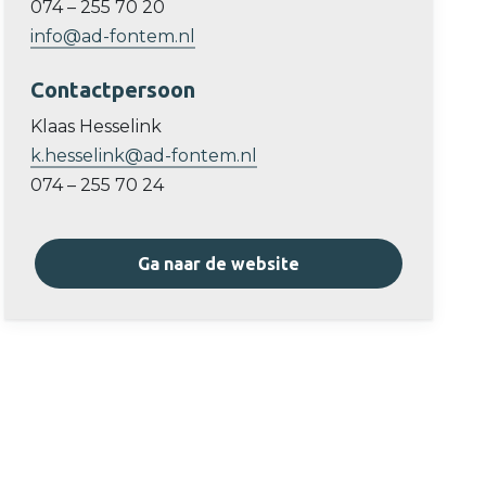
074 – 255 70 20
info@ad-fontem.nl
Contactpersoon
Klaas Hesselink
k.hesselink@ad-fontem.nl
074 – 255 70 24
Ga naar de website