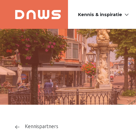
Kennis & inspiratie
PLATFORM DE
NIEUWE
WINKELSTRAAT
Kennispartners