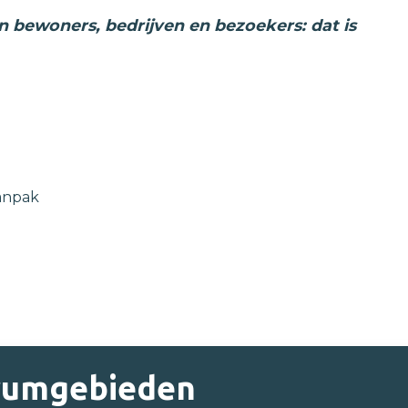
n bewoners, bedrijven en bezoekers: dat is
anpak
trumgebieden