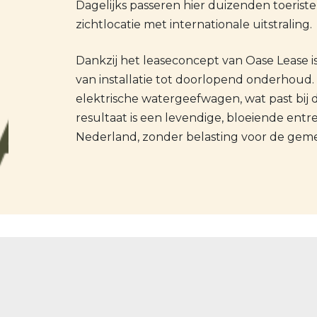
Dagelijks passeren hier duizenden toerist
zichtlocatie met internationale uitstraling.
Dankzij het leaseconcept van Oase Lease is
van installatie tot doorlopend onderhoud.
elektrische watergeefwagen, wat past bij
resultaat is een levendige, bloeiende ent
Nederland, zonder belasting voor de gem