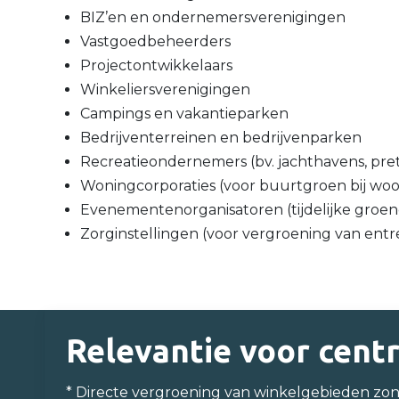
BIZ’en en ondernemersverenigingen
Vastgoedbeheerders
Projectontwikkelaars
Winkeliersverenigingen
Campings en vakantieparken
Bedrijventerreinen en bedrijvenparken
Recreatieondernemers (bv. jachthavens, pre
Woningcorporaties (voor buurtgroen bij w
Evenementenorganisatoren (tijdelijke groe
Zorginstellingen (voor vergroening van entr
Relevantie voor cen
* Directe vergroening van winkelgebieden zon