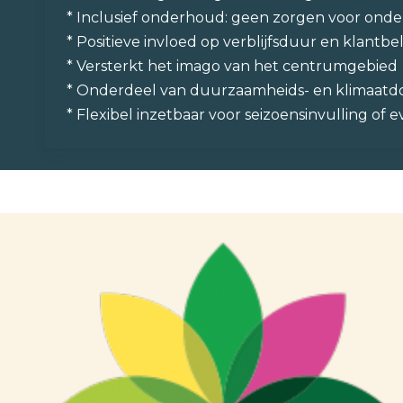
* Inclusief onderhoud: geen zorgen voor on
* Positieve invloed op verblijfsduur en klantbe
* Versterkt het imago van het centrumgebied
* Onderdeel van duurzaamheids- en klimaatdo
* Flexibel inzetbaar voor seizoensinvulling o