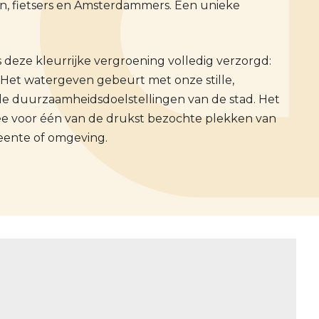
en, fietsers en Amsterdammers. Een unieke
 deze kleurrijke vergroening volledig verzorgd:
 Het watergeven gebeurt met onze stille,
 de duurzaamheidsdoelstellingen van de stad. Het
ree voor één van de drukst bezochte plekken van
eente of omgeving.