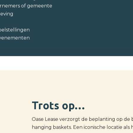
dernemers of gemeente
leving
elstellingen
f evenementen
Trots op…
Oase Lease verzorgt de beplanting op de 
hanging baskets. Een iconische locatie al