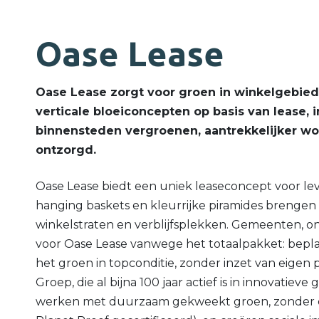
Oase Lease
Oase Lease zorgt voor groen in winkelgebie
verticale bloeiconcepten op basis van lease
binnensteden vergroenen, aantrekkelijker w
ontzorgd.
Oase Lease biedt een uniek leaseconcept voor le
hanging baskets en kleurrijke piramides brengen w
winkelstraten en verblijfsplekken. Gemeenten, o
voor Oase Lease vanwege het totaalpakket: beplan
het groen in topconditie, zonder inzet van eigen 
Groep, die al bijna 100 jaar actief is in innovati
werken met duurzaam gekweekt groen, zonder c