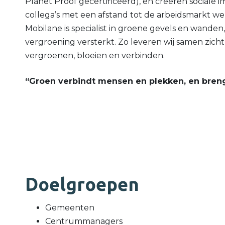
Planet Proof gecertificeerd), en creëren sociale 
collega’s met een afstand tot de arbeidsmarkt wer
Mobilane is specialist in groene gevels en wanden,
vergroening versterkt. Zo leveren wij samen zich
vergroenen, bloeien en verbinden.
“Groen verbindt mensen en plekken, en brengt
Doelgroepen
Gemeenten
Centrummanagers