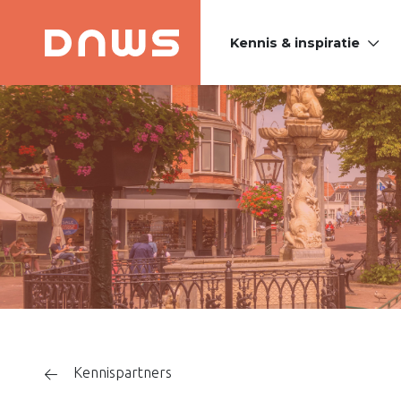
Kennis & inspiratie
PLATFORM DE
NIEUWE
WINKELSTRAAT
Kennispartners