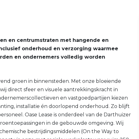
den en centrumstraten met hangende en
, inclusief onderhoud en verzorging waarmee
orden en ondernemers volledig worden
vend groen in binnensteden. Met onze bloeiende
ij direct sfeer en visuele aantrekkingskracht in
ndernemerscollectieven en vastgoedpartijen kiezen
ting, installatie én doorlopend onderhoud. Zo blijft
personeel. Oase Lease is onderdeel van de Darthuizer
eve groentoepassingen in de gebouwde omgeving. Wij
hemische bestrijdingsmiddelen (On the Way to