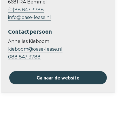
6681 RA Bemmel
(0)88 847 3788
info@oase-lease.nl
Contactpersoon
Annelies Kieboom
kieboom@oase-lease.nl
088 847 3788
Ga naar de website