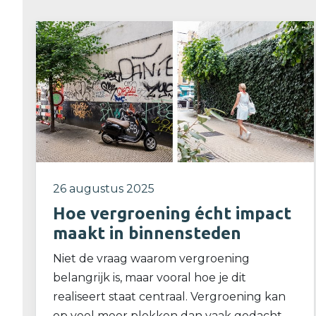
26 augustus 2025
Hoe vergroening écht impact
maakt in binnensteden
Niet de vraag waarom vergroening
belangrijk is, maar vooral hoe je dit
realiseert staat centraal. Vergroening kan
op veel meer plekken dan vaak gedacht.