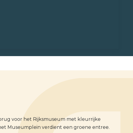
brug voor het Rijksmuseum met kleurrijke
s het Museumplein verdient een groene entree.