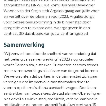
aangesloten bij DNWS, welkom! Business Developer
Yvonne van der Steijn stelt Argaleo graag aan jullie voor
en vertelt over de plannen voor 2023. Argaleo zorgt
voor betere besluitvorming in de binnenstad door
integratie van relevante data, weergegeven in een
centraal, 3D dashboard van jouw centrumgebied.
Samenwerking
“Wij verwachten door de snelheid van verandering dat
het belang van samenwerking in 2023 nog crucialer
wordt. Samen sta je sterker. Er moeten daarom steeds
meer samenwerkingsinitiatieven van de grond komen.
We verwachten dat partijen in de binnenstad zich gaan
verenigen om impactvolle transformaties door te
voeren op thema’s die nu aandacht vragen. Denk aan:
aantrekken van bezoekers, de stad als merk/beleving en
niet enkel als winkelstad, mobiliteit, variabel aanbod in
retail/cultuur en horeca, autovrij (autoluw) centrum, 15-