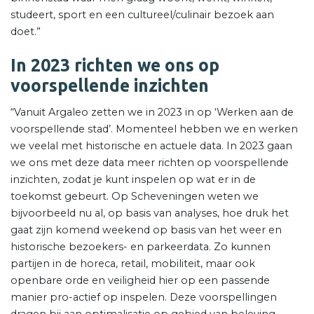
studeert, sport en een cultureel/culinair bezoek aan
doet.”
In 2023 richten we ons op
voorspellende inzichten
“Vanuit Argaleo zetten we in 2023 in op ‘Werken aan de
voorspellende stad’. Momenteel hebben we en werken
we veelal met historische en actuele data. In 2023 gaan
we ons met deze data meer richten op voorspellende
inzichten, zodat je kunt inspelen op wat er in de
toekomst gebeurt. Op Scheveningen weten we
bijvoorbeeld nu al, op basis van analyses, hoe druk het
gaat zijn komend weekend op basis van het weer en
historische bezoekers- en parkeerdata. Zo kunnen
partijen in de horeca, retail, mobiliteit, maar ook
openbare orde en veiligheid hier op een passende
manier pro-actief op inspelen. Deze voorspellingen
dragen bij aan optimalisatie op gebied van beleving,