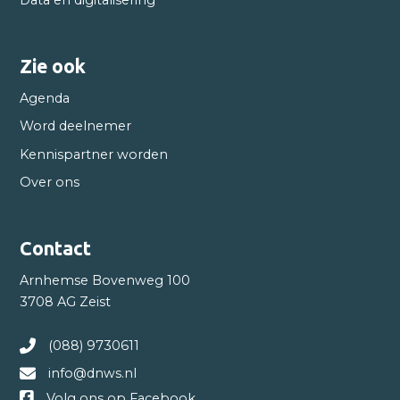
Data en digitalisering
Zie ook
Agenda
Word deelnemer
Kennispartner worden
Over ons
Contact
Arnhemse Bovenweg 100
3708 AG Zeist
(088) 9730611
info@dnws.nl
Volg ons op Facebook