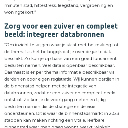
minuten stad, hittestress, leegstand, vergroening en
woningtekort.”
Zorg voor een zuiver en compleet
beeld: integreer databronnen
“Om inzicht te krijgen waar je staat met betrekking tot
de thema’s is het belangrijk dat je over de juiste data
beschikt. Zo kun je op basis van een goed fundament
besluiten nemen. Veel data is openbaar beschikbaar.
Daarnaast is er per thema informatie beschikbaar via
derden en door eigen registratie. Wij kunnen partijen in
de binnenstad helpen met de integratie van
databronnen, zodat er een zuiver en compleet beeld
ontstaat. Zo kun je de voortgang meten en tijdig
besluiten nemen die de strategie en de visie
ondersteunen. Dit is waar de binnenstadsmarkt in 2023
stappen kan maken richting een vitale, leefbare
binnenstad waar men graag woont, werkt, winkelt,