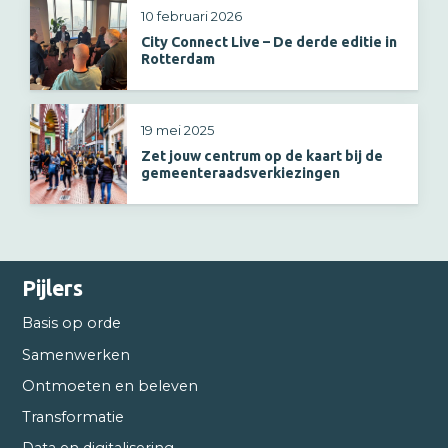
10 februari 2026
City Connect Live – De derde editie in
Rotterdam
19 mei 2025
Zet jouw centrum op de kaart bij de
gemeenteraadsverkiezingen
Pijlers
Basis op orde
Samenwerken
Ontmoeten en beleven
Transformatie