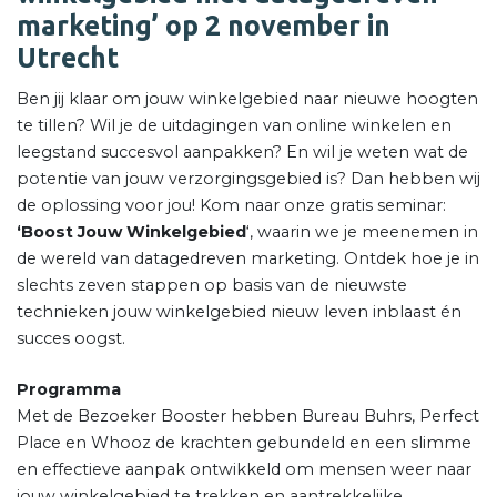
marketing’
op 2 november in
Utrecht
Ben jij klaar om jouw winkelgebied naar nieuwe hoogten
te tillen? Wil je de uitdagingen van online winkelen en
leegstand succesvol aanpakken? En wil je weten wat de
potentie van jouw verzorgingsgebied is? Dan hebben wij
de oplossing voor jou! Kom naar onze gratis seminar:
‘Boost Jouw Winkelgebied
‘, waarin we je meenemen in
de wereld van datagedreven marketing. Ontdek hoe je in
slechts zeven stappen op basis van de nieuwste
technieken jouw winkelgebied nieuw leven inblaast én
succes oogst.
Programma
Met de Bezoeker Booster hebben Bureau Buhrs, Perfect
Place en Whooz de krachten gebundeld en een slimme
en effectieve aanpak ontwikkeld om mensen weer naar
jouw winkelgebied te trekken en aantrekkelijke