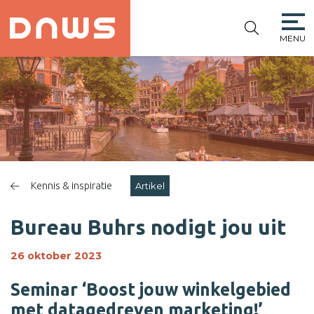
MENU
PLATFORM DE
NIEUWE
WINKELSTRAAT
Kennis & inspiratie
Artikel
Bureau Buhrs nodigt jou uit
26 oktober 2023
Seminar ‘Boost jouw winkelgebied
met datagedreven marketing!’