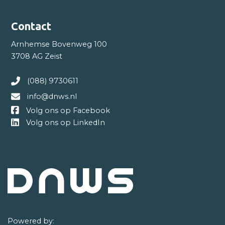
Contact
Arnhemse Bovenweg 100
3708 AG Zeist
(088) 9730611
info@dnws.nl
Volg ons op Facebook
Volg ons op LinkedIn
Powered by: