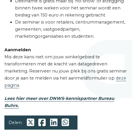
Deelname is gratis maar bij ‘no-show’ of afzegging
binnen twee weken voor het seminar wordt een
bedrag van 150 euro in rekening gebracht.
De seminar is voor retailers, centrummanagement,
gemeenten, vastgoedpartijen,
marketingorganisaties en studenten.
Aanmelden
Mis deze kans niet om jouw winkelgebied te
transformeren met de kracht van datagedreven
marketing. Reserveer nu jouw plek bij ons gratis seminar
door je aan te melden via het aanmeldformulier op
d
eze
pagina
.
Lees hier meer over DNWS-kennispartner Bureau
Buhrs.
Delen: