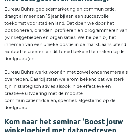
Bureau Buhrs, gebiedsmarketing en communicatie,
draagt al meer dan 15 jaar bij aan een succesvolle
toekomst voor stad en land. Dat doen we door het
positioneren, branden, profileren en programmeren van
(winkel)gebieden en organisaties. We helpen bij het
innemen van een unieke positie in de markt, aansluitend
aanbod te creëren en dit breed bekend te maken bij de
doelgroep(en).
Bureau Buhrs werkt voor én met zowel ondernemers als
overheden. Daarbij staan we erom bekend dat we sterk
zijn in strategisch advies alsook in de effectieve en
creatieve uitvoering met de mooiste
communicatiemiddelen, specifiek afgestemd op de
doelgroep.
Kom naar het seminar ‘Boost jouw
winkelgebied met datagedreven