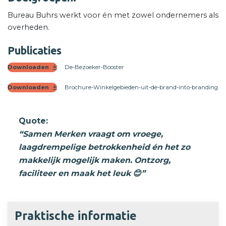
Bureau Buhrs werkt voor én met zowel ondernemers als
overheden.
Publicaties
Downloaden
De-Bezoeker-Booster
Downloaden
Brochure-Winkelgebieden-uit-de-brand-into-branding
Quote:
“Samen Merken vraagt om vroege,
laagdrempelige betrokkenheid én het zo
makkelijk mogelijk maken. Ontzorg,
faciliteer en maak het leuk 😊”
Praktische informatie