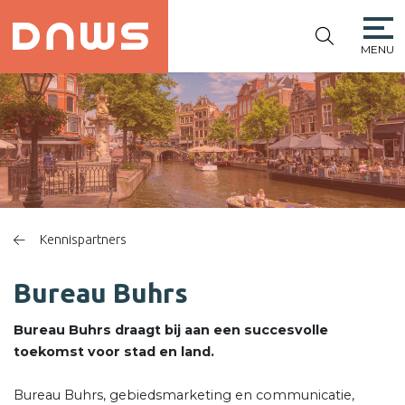
MENU
PLATFORM DE
NIEUWE
WINKELSTRAAT
Kennispartners
Bureau Buhrs
Bureau Buhrs draagt bij aan een succesvolle
toekomst voor stad en land.
Bureau Buhrs, gebiedsmarketing en communicatie,