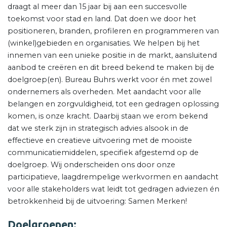
draagt al meer dan 15 jaar bij aan een succesvolle
toekomst voor stad en land. Dat doen we door het
positioneren, branden, profileren en programmeren van
(winkel)gebieden en organisaties. We helpen bij het
innemen van een unieke positie in de markt, aansluitend
aanbod te creëren en dit breed bekend te maken bij de
doelgroep(en). Bureau Buhrs werkt voor én met zowel
ondernemers als overheden. Met aandacht voor alle
belangen en zorgvuldigheid, tot een gedragen oplossing
komen, is onze kracht. Daarbij staan we erom bekend
dat we sterk zijn in strategisch advies alsook in de
effectieve en creatieve uitvoering met de mooiste
communicatiemiddelen, specifiek afgestemd op de
doelgroep. Wij onderscheiden ons door onze
participatieve, laagdrempelige werkvormen en aandacht
voor alle stakeholders wat leidt tot gedragen adviezen én
betrokkenheid bij de uitvoering: Samen Merken!
Doelgroepen: