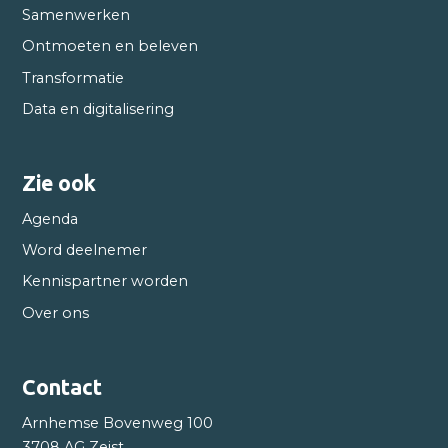
Samenwerken
Ontmoeten en beleven
Transformatie
Data en digitalisering
Zie ook
Agenda
Word deelnemer
Kennispartner worden
Over ons
Contact
Arnhemse Bovenweg 100
3708 AG Zeist