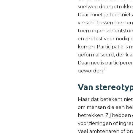
snelweg doorgetrokken
Daar moet je toch niet
verschil tussen toen en 
toen organisch ontston
en protest voor nodig 
komen. Participatie is 
geformaliseerd, denk 
Daarmee is participere
geworden.”
Van stereotyp
Maar dat betekent niet a
om mensen die een bel
betrekken. Zij hebben
voorzieningen of ingre
Veel ambtenaren of pro