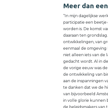
Meer dan een
“In mijn dagelijkse wer
participatie een beetj
worden is. De komst v
daaraan ten grondslag. 
ontwikkelingen, van gro
eenmaal de omgeving b
niet alleen iets van de 
gedacht wordt. Al in de 
de vorige eeuw was de
de ontwikkeling van bi
aan de inspanningen v
te danken dat we de h
van bijvoorbeeld Ams
in volle glorie kunnen
de beleidsmakers van 