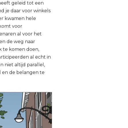
eeft geleid tot een
nd je daar voor winkels
ier kwamen hele
 komt voor
enaren al voor het
sten de weg naar
jk te komen doen,
ticipeerden al echt in
niet altijd parallel,
d en de belangen te