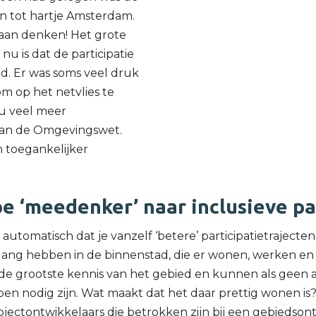
 tot hartje Amsterdam.
 aan denken! Het grote
nu is dat de participatie
d. Er was soms veel druk
om op het netvlies te
nu veel meer
aan de Omgevingswet.
n toegankelijker
e ‘meedenker’ naar inclusieve pa
utomatisch dat je vanzelf ‘betere’ participatietrajecten k
ang hebben in de binnenstad, die er wonen, werken e
 de grootste kennis van het gebied en kunnen als geen
pen nodig zijn. Wat maakt dat het daar prettig wonen i
jectontwikkelaars die betrokken zijn bij een gebiedso