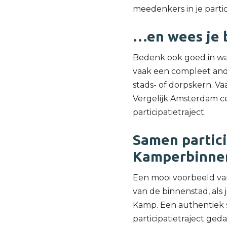
meedenkers in je partici
…en wees je 
Bedenk ook goed in wa
vaak een compleet and
stads- of dorpskern. Va
Vergelijk Amsterdam ce
participatietraject.
Samen partici
Kamperbinne
Een mooi voorbeeld van 
van de binnenstad, als
Kamp. Een authentiek 
participatietraject g