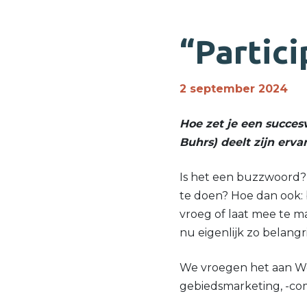
“Partici
2 september 2024
Hoe zet je een succes
Buhrs) deelt zijn erva
Is het een buzzwoord? 
te doen? Hoe dan ook: 
vroeg of laat mee te m
nu eigenlijk zo belang
We vroegen het aan Wes
gebiedsmarketing, -co