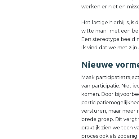
werken er niet en misse
Het lastige hierbij is, 
witte man’, met een be
Een stereotype beeld m
Ik vind dat we met zi
Nieuwe vorme
Maak participatietraje
van participatie. Niet 
komen. Door bijvoorbee
participatiemogelijkhed
versturen, maar meer m
brede groep. Dit vergt 
praktijk zien we toch 
proces ook als zodanig i