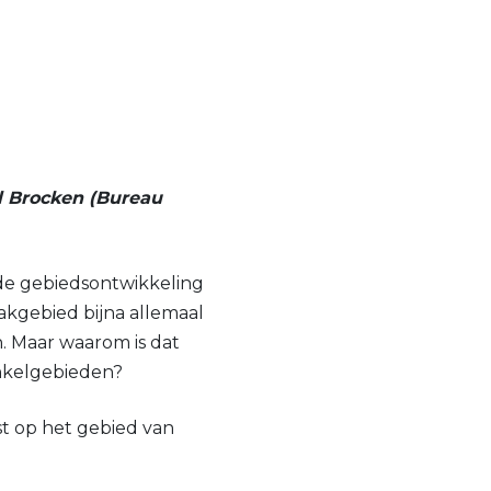
el Brocken (Bureau
ede gebiedsontwikkeling
akgebied bijna allemaal
. Maar waarom is dat
inkelgebieden?
ist op het gebied van