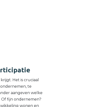
rticipatie
rijgt. Het is cruciaal
n ondernemen, te
 ander aangeven welke
s? Of fijn ondernemen?
ntwikkeling wonen en