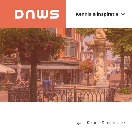
Kennis & inspiratie
PLATFORM DE
NIEUWE
WINKELSTRAAT
Kennis & inspiratie