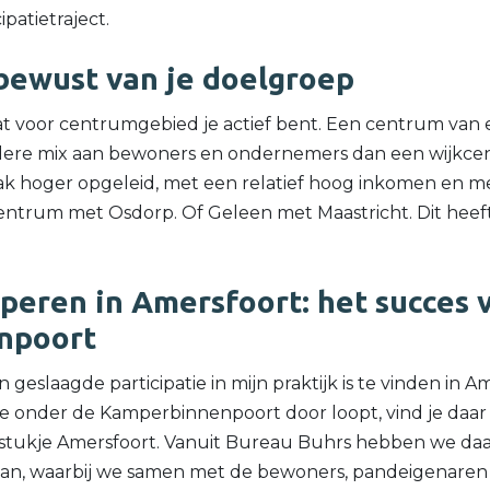
patietraject.
bewust van je doelgroep
t voor centrumgebied je actief bent. Een centrum van 
ere mix aan bewoners en ondernemers dan een wijkcen
ak hoger opgeleid, met een relatief hoog inkomen en mee
ntrum met Osdorp. Of Geleen met Maastricht. Dit heeft
peren in Amersfoort: het succes 
npoort
geslaagde participatie in mijn praktijk is te vinden in A
 je onder de Kamperbinnenpoort door loopt, vind je daa
stukje Amersfoort. Vanuit Bureau Buhrs hebben we da
edaan, waarbij we samen met de bewoners, pandeigenar