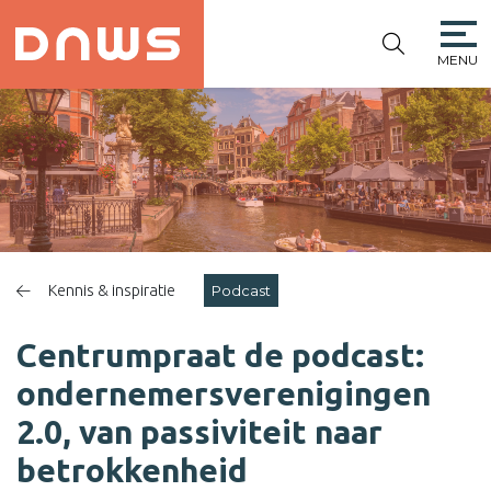
MENU
PLATFORM DE
NIEUWE
WINKELSTRAAT
Kennis & inspiratie
Podcast
Centrumpraat de podcast:
ondernemersverenigingen
2.0, van passiviteit naar
betrokkenheid