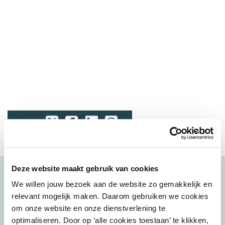
Delen:
Deze website maakt gebruik van cookies
Bekijk ook
We willen jouw bezoek aan de website zo gemakkelijk en
relevant mogelijk maken. Daarom gebruiken we cookies
om onze website en onze dienstverlening te
23 juni 2026
optimaliseren. Door op ‘alle cookies toestaan’ te klikken,