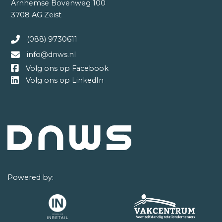
Arnhemse Bovenweg 100
3708 AG Zeist
(088) 9730611
info@dnws.nl
Volg ons op Facebook
Volg ons op LinkedIn
Powered by: