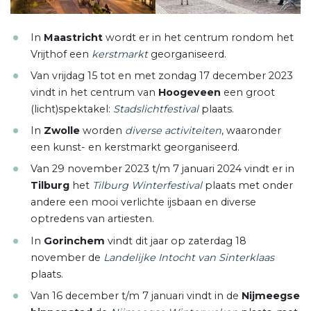
In
Maastricht
wordt er in het centrum rondom het
Vrijthof een
kerstmarkt
georganiseerd.
Van vrijdag 15 tot en met zondag 17 december 2023
vindt in het centrum van
Hoogeveen
een groot
(licht)spektakel:
Stadslichtfestival
plaats.
In
Zwolle
worden
diverse activiteiten
, waaronder
een kunst- en kerstmarkt georganiseerd.
Van 29 november 2023 t/m 7 januari 2024 vindt er in
Tilburg
het
Tilburg Winterfestival
plaats met onder
andere een mooi verlichte ijsbaan en diverse
optredens van artiesten.
In
Gorinchem
vindt dit jaar op zaterdag 18
november de
Landelijke Intocht van Sinterklaas
plaats.
Van 16 december t/m 7 januari vindt in de
Nijmeegse