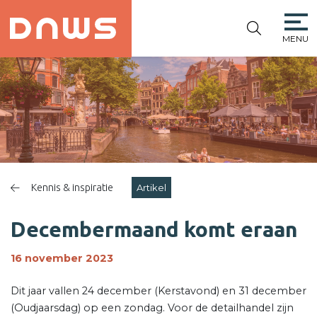
MENU
PLATFORM DE
NIEUWE
WINKELSTRAAT
Kennis & inspiratie
Artikel
Decembermaand komt eraan
16 november 2023
Dit jaar vallen 24 december (Kerstavond) en 31 december
(Oudjaarsdag) op een zondag. Voor de detailhandel zijn