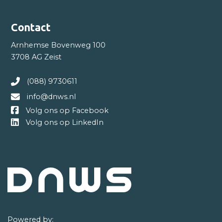
Contact
Arnhemse Bovenweg 100
3708 AG Zeist
(088) 9730611
info@dnws.nl
Volg ons op Facebook
Volg ons op LinkedIn
Powered by: