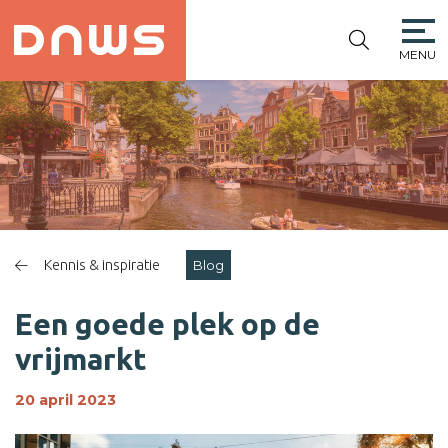
MENU
PLATFORM DE
NIEUWE
WINKELSTRAAT
Kennis & inspiratie
Blog
Een goede plek op de
vrijmarkt
20 april 2023