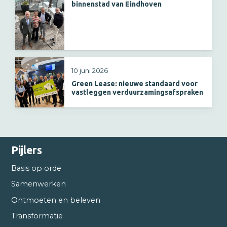
binnenstad van Eindhoven
10 juni 2026
Green Lease: nieuwe standaard voor
vastleggen verduurzamingsafspraken
Pijlers
Basis op orde
Samenwerken
Ontmoeten en beleven
Transformatie