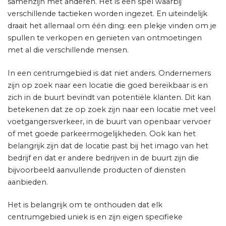
samenzijn met anderen. Het is een spel waarbij
verschillende tactieken worden ingezet. En uiteindelijk
draait het allemaal om één ding: een plekje vinden om je
spullen te verkopen en genieten van ontmoetingen
met al die verschillende mensen.
In een centrumgebied is dat niet anders. Ondernemers
zijn op zoek naar een locatie die goed bereikbaar is en
zich in de buurt bevindt van potentiële klanten. Dit kan
betekenen dat ze op zoek zijn naar een locatie met veel
voetgangersverkeer, in de buurt van openbaar vervoer
of met goede parkeermogelijkheden. Ook kan het
belangrijk zijn dat de locatie past bij het imago van het
bedrijf en dat er andere bedrijven in de buurt zijn die
bijvoorbeeld aanvullende producten of diensten
aanbieden.
Het is belangrijk om te onthouden dat elk
centrumgebied uniek is en zijn eigen specifieke