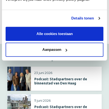
Johan Schomaker
j.schomaker@dnws.nl
/
06 46 20 22 31
Details tonen
Delen:
Alle cookies toestaan
Aanpassen
Bekijk ook
23 juni 2026
Podcast: Stadspartners over de
binnenstad van Den Haag
11 juni 2026
Podcast: Stadspartners over de