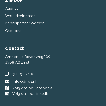
Zie ook
Agenda
Word deelnemer
Kennispartner worden
Over ons
Contact
Arnhemse Bovenweg 100
3708 AG Zeist
(088) 9730611
info@dnws.nl
Volg ons op Facebook
Volg ons op LinkedIn