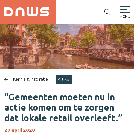
MENU
PLATFORM DE
NIEUWE
WINKELSTRAAT
Kennis & inspiratie
Artikel
“Gemeenten moeten nu in
actie komen om te zorgen
dat lokale retail overleeft.”
27 april 2020