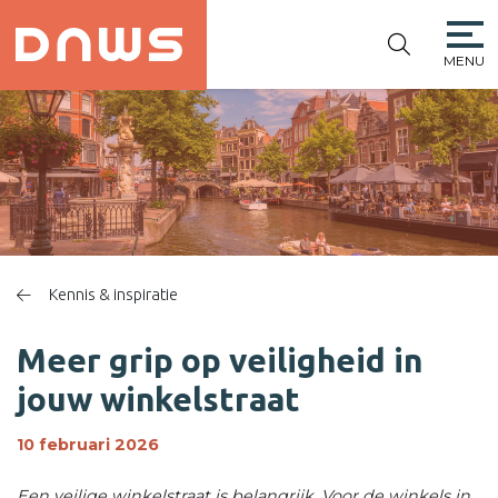
MENU
PLATFORM DE
NIEUWE
WINKELSTRAAT
Kennis & inspiratie
Meer grip op veiligheid in
jouw winkelstraat
10 februari 2026
Een veilige winkelstraat is belangrijk. Voor de winkels in