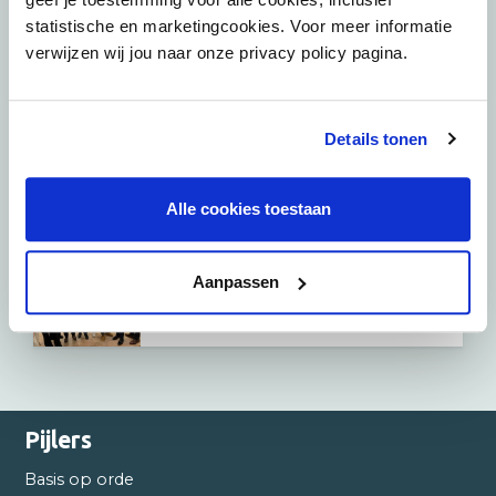
statistische en marketingcookies. Voor meer informatie
verwijzen wij jou naar onze privacy policy pagina.
11 juni 2026
Podcast: Stadspartners over de
binnenstad van Eindhoven
Details tonen
Alle cookies toestaan
10 juni 2026
Aanpassen
Green Lease: nieuwe standaard voor
vastleggen verduurzamingsafspraken
Pijlers
Basis op orde