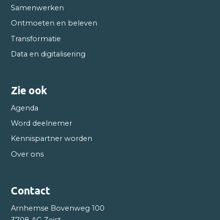
Samenwerken
Ontmoeten en beleven
Transformatie
Data en digitalisering
Zie ook
Agenda
Word deelnemer
Kennispartner worden
Over ons
Contact
Arnhemse Bovenweg 100
3708 AG Zeist