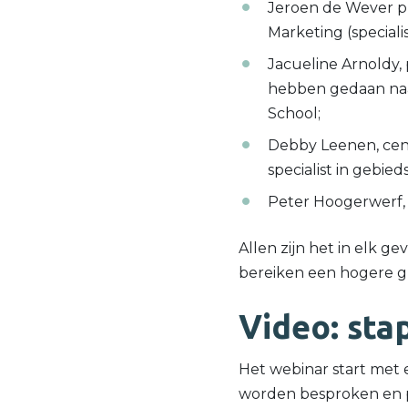
Jeroen de Wever pr
Marketing (speciali
Jacueline Arnoldy,
hebben gedaan naa
School;
Debby Leenen, cen
specialist in gebie
Peter Hoogerwerf, 
Allen zijn het in elk g
bereiken een hogere gu
Video: sta
Het webinar start met 
worden besproken en p