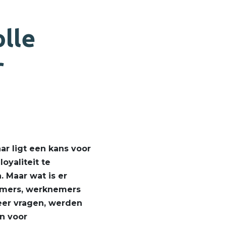
olle
r
ar ligt een kans voor
yaliteit te
 Maar wat is er
emers, werknemers
eer vragen, werden
n voor