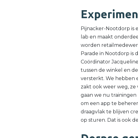
Experimen
Pijnacker-Nootdorp is 
lab en maakt onderdee
worden retailmedewerk
Parade in Nootdorp is d
Coördinator Jacqueline
tussen de winkel en de
versterkt. We hebben e
zakt ook weer weg, ze 
gaan we nu trainingen 
om een app te beheren,
draagvlak te blijven cr
op sturen. Dat is ook d