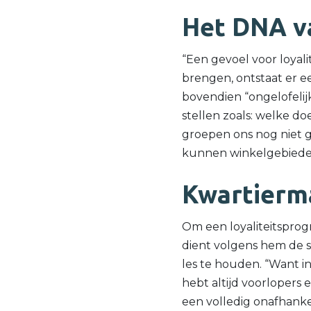
Het DNA v
“Een gevoel voor loyali
brengen, ontstaat er ee
bovendien “ongelofelij
stellen zoals: welke d
groepen ons nog niet 
kunnen winkelgebieden 
Kwartierm
Om een loyaliteitspro
dient volgens hem de st
les te houden. “Want i
hebt altijd voorlopers 
een volledig onafhanke