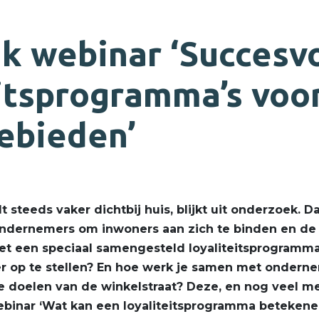
ik webinar ‘Succesv
eitsprogramma’s voo
ebieden’
steeds vaker dichtbij huis, blijkt uit onderzoek. Da
dernemers om inwoners aan zich te binden en de lo
et een speciaal samengesteld loyaliteitsprogramma.
r op te stellen? En hoe werk je samen met ondern
 doelen van de winkelstraat? Deze, en nog veel m
binar ‘Wat kan een loyaliteitsprogramma betekene