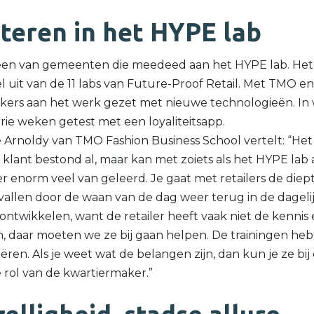
teren in het HYPE lab
een van gemeenten die meedeed aan het HYPE lab. Het H
l uit van de 11 labs van Future-Proof Retail. Met TMO
ers aan het werk gezet met nieuwe technologieën. In
rie weken getest met een loyaliteitsapp.
 Arnoldy van TMO Fashion Business School vertelt: “Het
 klant bestond al, maar kan met zoiets als het HYPE la
r enorm veel van geleerd. Je gaat met retailers de diep
vallen door de waan van de dag weer terug in de dagelij
ontwikkelen, want de retailer heeft vaak niet de kennis
 daar moeten we ze bij gaan helpen. De trainingen heb
eëren. Als je weet wat de belangen zijn, dan kun je ze bi
e rol van de kwartiermaker.”