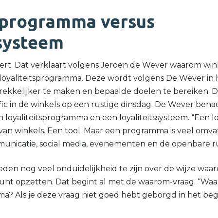
tsprogramma versus
ssysteem
dert. Dat verklaart volgens Jeroen de Wever waarom wi
 loyaliteitsprogramma. Deze wordt volgens De Wever in
ekkelijker te maken en bepaalde doelen te bereiken. D
fic in de winkels op een rustige dinsdag. De Wever benad
loyaliteitsprogramma en een loyaliteitssysteem. “Een loy
van winkels. Een tool. Maar een programma is veel omv
municatie, social media, evenementen en de openbare r
eden nog veel onduidelijkheid te zijn over de wijze waar
unt opzetten. Dat begint al met de waarom-vraag. “Waar
a? Als je deze vraag niet goed hebt geborgd in het begin