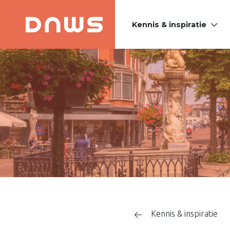
Kennis & inspiratie
PLATFORM DE
NIEUWE
WINKELSTRAAT
Kennis & inspiratie