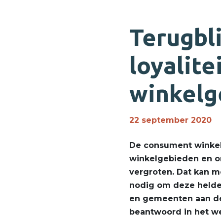
Terugbl
loyalit
winkelg
22 september 2020
De consument winkelt 
winkelgebieden en on
vergroten. Dat kan m
nodig om deze helde
en gemeenten aan de
beantwoord in het we