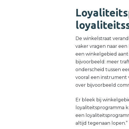
Loyalitei
loyaliteit
De winkelstraat veran
vaker vragen naar een
een winkelgebied aantr
bijvoorbeeld: meer traf
onderscheid tussen een 
vooral een instrument 
over bijvoorbeeld com
Er bleek bij winkelgebi
loyaliteitsprogramma k
een loyaliteitsprogramm
altijd tegenaan lopen.”