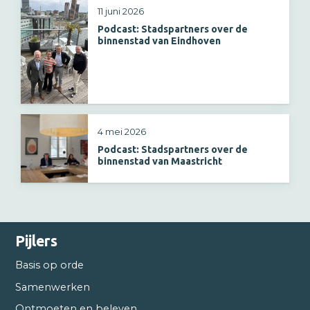
11 juni 2026
Podcast: Stadspartners over de
binnenstad van Eindhoven
4 mei 2026
Podcast: Stadspartners over de
binnenstad van Maastricht
Pijlers
Basis op orde
Samenwerken
Ontmoeten en beleven