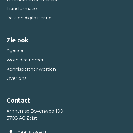
Transformatie
Data en digitalisering
Zie ook
Agenda
Word deelnemer
Kennispartner worden
Over ons
Contact
Arnhemse Bovenweg 100
3708 AG Zeist
(088) 9730611