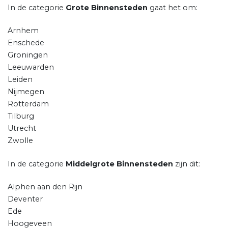
In de categorie
Grote Binnensteden
gaat het om:
Arnhem
Enschede
Groningen
Leeuwarden
Leiden
Nijmegen
Rotterdam
Tilburg
Utrecht
Zwolle
In de categorie
Middelgrote Binnensteden
zijn dit:
Alphen aan den Rijn
Deventer
Ede
Hoogeveen