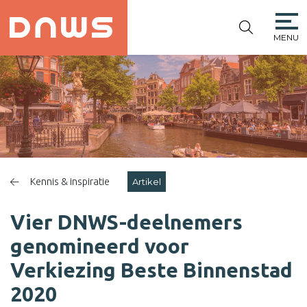
MENU
PLATFORM DE
NIEUWE
WINKELSTRAAT
Kennis & inspiratie
Artikel
Vier DNWS-deelnemers
genomineerd voor
Verkiezing Beste Binnenstad
2020