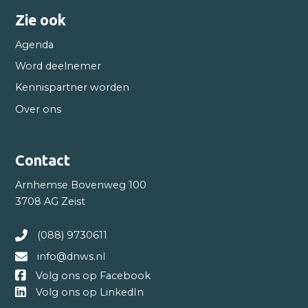
Zie ook
Agenda
Word deelnemer
Kennispartner worden
Over ons
Contact
Arnhemse Bovenweg 100
3708 AG Zeist
(088) 9730611
info@dnws.nl
Volg ons op Facebook
Volg ons op LinkedIn