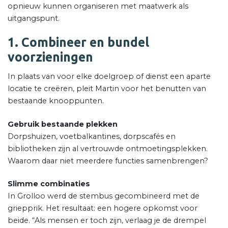
opnieuw kunnen organiseren met maatwerk als
uitgangspunt.
1. Combineer en bundel
voorzieningen
In plaats van voor elke doelgroep of dienst een aparte
locatie te creëren, pleit Martin voor het benutten van
bestaande knooppunten.
Gebruik bestaande plekken
Dorpshuizen, voetbalkantines, dorpscafés en
bibliotheken zijn al vertrouwde ontmoetingsplekken.
Waarom daar niet meerdere functies samenbrengen?
Slimme combinaties
In Grolloo werd de stembus gecombineerd met de
griepprik. Het resultaat: een hogere opkomst voor
beide. “Als mensen er toch zijn, verlaag je de drempel