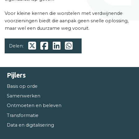
Voor kleine kernen die worstelen met verdwijnende
voorzieningen biedt die aanpak geen snelle oplossing,
maar wel een duurzame weg vooruit.
Delen:
Pijlers
Basis op orde
Samenwerken
Ontmoeten en beleven
Transformatie
Data en digitalisering