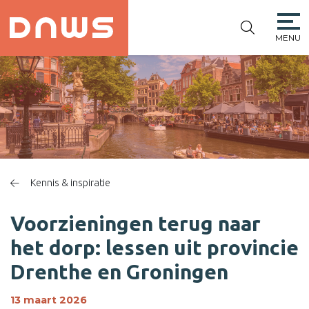
MENU
PLATFORM DE
NIEUWE
WINKELSTRAAT
Kennis & inspiratie
Voorzieningen terug naar
het dorp: lessen uit provincie
Drenthe en Groningen
13 maart 2026