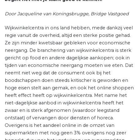
Door Jacqueline van Koningsbrugge, Bridge Vastgoed
Wijkwinkelcentra in ons land hebben, mede dankzij veel
regie vanuit de overheid, altijd een sterke positie gehad.
Ze zijn minder kwetsbaar gebleken voor economische
neergang. De branchering van wijkwinkelcentra is sterk
gericht op food en andere dagelijkse aankopen; ook in
tijden van economische neergang moeten we eten. Dat
neemt niet weg dat de consument ook bij het
boodschappen doen steeds kritischer is geworden en
hoge eisen stelt aan gemak, en ook het online shoppen
heeft effect heeft op wijkwinkelcentra. Met name het
niet-dagelijkse aanbod in wijkwinkelcentra heeft het
zwaar en is sterk afgenomen (waardoor leegstand
ontstaat) of vervangen door diensten of horeca.
Overigens is het aandeel online in de omzet van
supermarkten met nog geen 3% overigens nog zeer