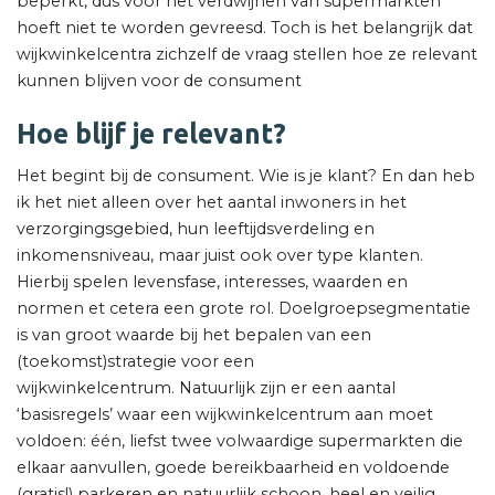
beperkt, dus voor het verdwijnen van supermarkten
hoeft niet te worden gevreesd. Toch is het belangrijk dat
wijkwinkelcentra zichzelf de vraag stellen hoe ze relevant
kunnen blijven voor de consument
Hoe blijf je relevant?
Het begint bij de consument. Wie is je klant? En dan heb
ik het niet alleen over het aantal inwoners in het
verzorgingsgebied, hun leeftijdsverdeling en
inkomensniveau, maar juist ook over type klanten.
Hierbij spelen levensfase, interesses, waarden en
normen et cetera een grote rol. Doelgroepsegmentatie
is van groot waarde bij het bepalen van een
(toekomst)strategie voor een
wijkwinkelcentrum. Natuurlijk zijn er een aantal
‘basisregels’ waar een wijkwinkelcentrum aan moet
voldoen: één, liefst twee volwaardige supermarkten die
elkaar aanvullen, goede bereikbaarheid en voldoende
(gratis!) parkeren en natuurlijk schoon, heel en veilig.