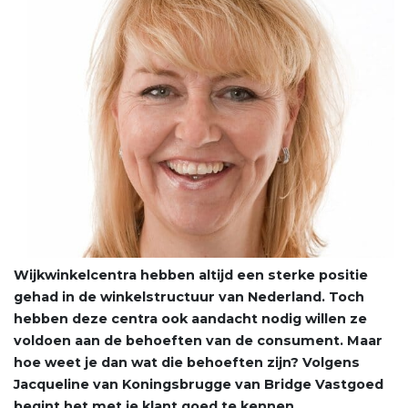
Wijkwinkelcentra hebben altijd een sterke positie
gehad in de winkelstructuur van Nederland. Toch
hebben deze centra ook aandacht nodig willen ze
voldoen aan de behoeften van de consument. Maar
hoe weet je dan wat die behoeften zijn? Volgens
Jacqueline van Koningsbrugge van Bridge Vastgoed
begint het met je klant goed te kennen.