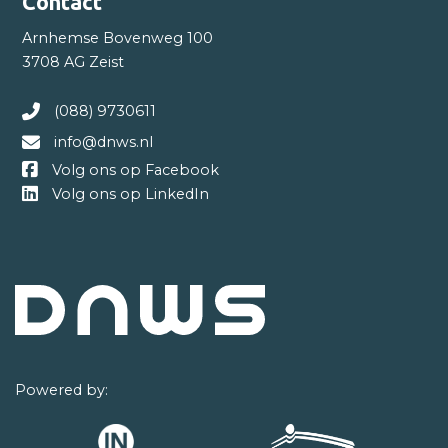
Contact
Arnhemse Bovenweg 100
3708 AG Zeist
(088) 9730611
info@dnws.nl
Volg ons op Facebook
Volg ons op LinkedIn
Powered by: