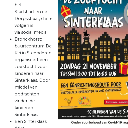
het
Stadshart en de
Dorpsstraat, die te
volgen is
via social media.
Bronckhorst:
buurtcentrum De
Kei in Steenderen
organiseert een
zoektocht voor
kinderen naar
Sinterklaas. Door
middel van
opdrachten
vinden de
kinderen
Sinterklaas.
Een Sinterklaas