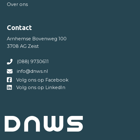
Over ons
Contact
Arnhemse Bovenweg 100
3708 AG Zeist
(088) 9730611
info@dnws.nl
Volg ons op Facebook
Volg ons op LinkedIn