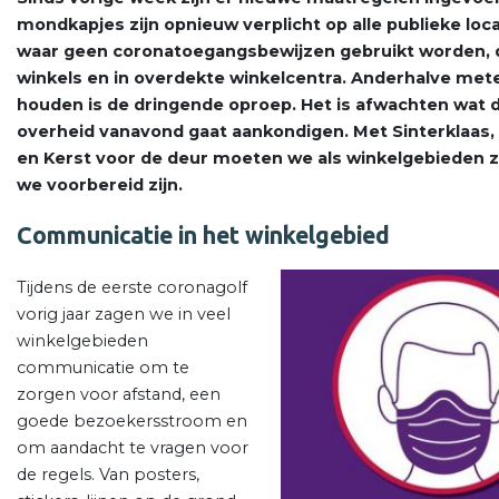
mondkapjes zijn opnieuw verplicht op alle publieke loc
waar geen coronatoegangsbewijzen gebruikt worden, d
winkels en in overdekte winkelcentra. Anderhalve met
houden is de dringende oproep. Het is afwachten wat 
overheid vanavond gaat aankondigen. Met Sinterklaas, 
en Kerst voor de deur moeten we als winkelgebieden 
we voorbereid zijn.
Communicatie in het winkelgebied
Tijdens de eerste coronagolf
vorig jaar zagen we in veel
winkelgebieden
communicatie om te
zorgen voor afstand, een
goede bezoekersstroom en
om aandacht te vragen voor
de regels. Van posters,