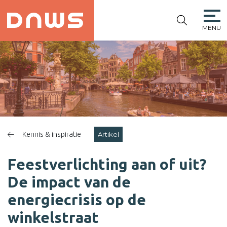
MENU
PLATFORM DE
NIEUWE
WINKELSTRAAT
Kennis & inspiratie
Artikel
Feestverlichting aan of uit?
De impact van de
energiecrisis op de
winkelstraat