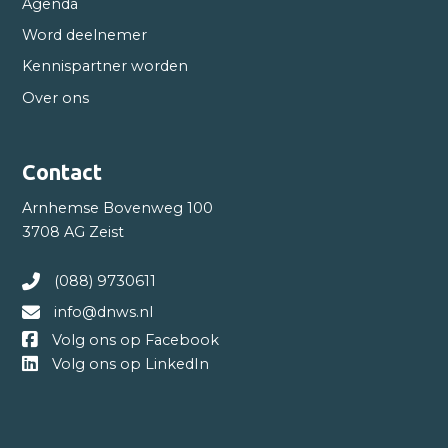
Agenda
Word deelnemer
Kennispartner worden
Over ons
Contact
Arnhemse Bovenweg 100
3708 AG Zeist
(088) 9730611
info@dnws.nl
Volg ons op Facebook
Volg ons op LinkedIn