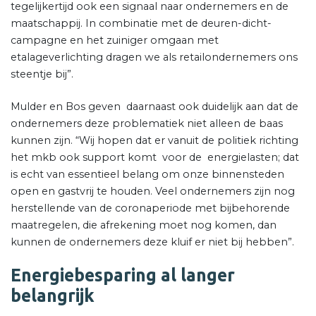
tegelijkertijd ook een signaal naar ondernemers en de
maatschappij. In combinatie met de deuren-dicht-
campagne en het zuiniger omgaan met
etalageverlichting dragen we als retailondernemers ons
steentje bij”.
Mulder en Bos geven daarnaast ook duidelijk aan dat de
ondernemers deze problematiek niet alleen de baas
kunnen zijn. “Wij hopen dat er vanuit de politiek richting
het mkb ook support komt voor de energielasten; dat
is echt van essentieel belang om onze binnensteden
open en gastvrij te houden. Veel ondernemers zijn nog
herstellende van de coronaperiode met bijbehorende
maatregelen, die afrekening moet nog komen, dan
kunnen de ondernemers deze kluif er niet bij hebben”.
Energiebesparing al langer
belangrijk