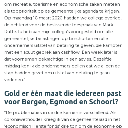
om recreatie, toerisme en economische zaken meteen
als topprioriteit op de gemeentelijke agenda te krijgen.
Op maandag 16 maart 2020 hadden we college overleg,
de ochtend voor de beslissende toespraak van Mark
Rutte. Ik heb aan mijn collega’s voorgesteld om alle
gemeentelijke belastingen op te schorten en alle
ondernemers uitstel van betaling te geven, die kampten
met een acuut gebrek aan cashflow. Een week later is
dat voornemen bekrachtigd in een advies. Dezelfde
middag kon ik de ondernemers bellen dat we al een de
stap hadden gezet om uitstel van betaling te gaan
verlenen.”
Gold er één maat die iedereen past
voor Bergen, Egmond en Schoorl?
“De problematiek in de drie kernen is verschillend. Als
coronawethouder kreeg ik van de gemeenteraad in het
‘economisch Herstelfonds’ drie ton om de economie op