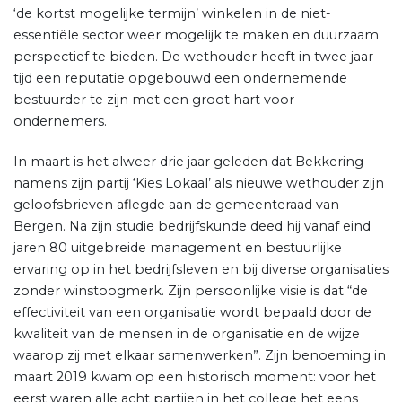
‘de kortst mogelijke termijn’ winkelen in de niet-
essentiële sector weer mogelijk te maken en duurzaam
perspectief te bieden. De wethouder heeft in twee jaar
tijd een reputatie opgebouwd een ondernemende
bestuurder te zijn met een groot hart voor
ondernemers.
In maart is het alweer drie jaar geleden dat Bekkering
namens zijn partij ‘Kies Lokaal’ als nieuwe wethouder zijn
geloofsbrieven aflegde aan de gemeenteraad van
Bergen. Na zijn studie bedrijfskunde deed hij vanaf eind
jaren 80 uitgebreide management en bestuurlijke
ervaring op in het bedrijfsleven en bij diverse organisaties
zonder winstoogmerk. Zijn persoonlijke visie is dat “de
effectiviteit van een organisatie wordt bepaald door de
kwaliteit van de mensen in de organisatie en de wijze
waarop zij met elkaar samenwerken”. Zijn benoeming in
maart 2019 kwam op een historisch moment: voor het
eerst waren alle acht partijen in het college het eens