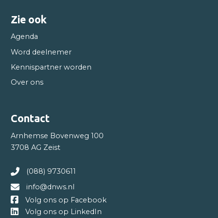
Zie ook
Agenda
Word deelnemer
Kennispartner worden
Over ons
Contact
Arnhemse Bovenweg 100
3708 AG Zeist
(088) 9730611
info@dnws.nl
Volg ons op Facebook
Volg ons op LinkedIn