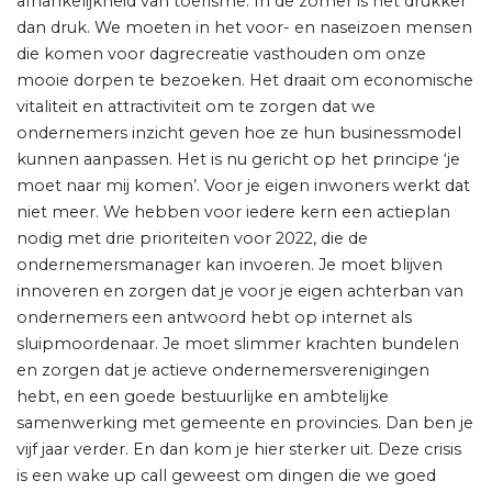
afhankelijkheid van toerisme. In de zomer is het drukker
dan druk. We moeten in het voor- en naseizoen mensen
die komen voor dagrecreatie vasthouden om onze
mooie dorpen te bezoeken. Het draait om economische
vitaliteit en attractiviteit om te zorgen dat we
ondernemers inzicht geven hoe ze hun businessmodel
kunnen aanpassen. Het is nu gericht op het principe ‘je
moet naar mij komen’. Voor je eigen inwoners werkt dat
niet meer. We hebben voor iedere kern een actieplan
nodig met drie prioriteiten voor 2022, die de
ondernemersmanager kan invoeren. Je moet blijven
innoveren en zorgen dat je voor je eigen achterban van
ondernemers een antwoord hebt op internet als
sluipmoordenaar. Je moet slimmer krachten bundelen
en zorgen dat je actieve ondernemersverenigingen
hebt, en een goede bestuurlijke en ambtelijke
samenwerking met gemeente en provincies. Dan ben je
vijf jaar verder. En dan kom je hier sterker uit. Deze crisis
is een wake up call geweest om dingen die we goed