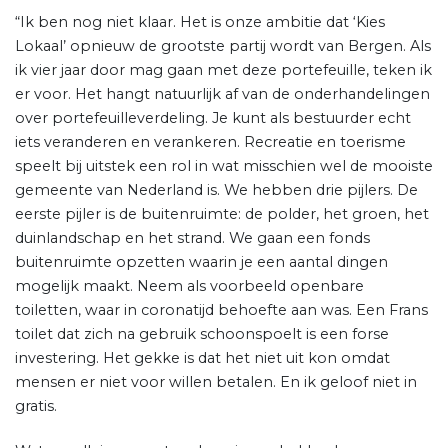
“Ik ben nog niet klaar. Het is onze ambitie dat ‘Kies
Lokaal’ opnieuw de grootste partij wordt van Bergen. Als
ik vier jaar door mag gaan met deze portefeuille, teken ik
er voor. Het hangt natuurlijk af van de onderhandelingen
over portefeuilleverdeling. Je kunt als bestuurder echt
iets veranderen en verankeren. Recreatie en toerisme
speelt bij uitstek een rol in wat misschien wel de mooiste
gemeente van Nederland is. We hebben drie pijlers. De
eerste pijler is de buitenruimte: de polder, het groen, het
duinlandschap en het strand. We gaan een fonds
buitenruimte opzetten waarin je een aantal dingen
mogelijk maakt. Neem als voorbeeld openbare
toiletten, waar in coronatijd behoefte aan was. Een Frans
toilet dat zich na gebruik schoonspoelt is een forse
investering. Het gekke is dat het niet uit kon omdat
mensen er niet voor willen betalen. En ik geloof niet in
gratis.