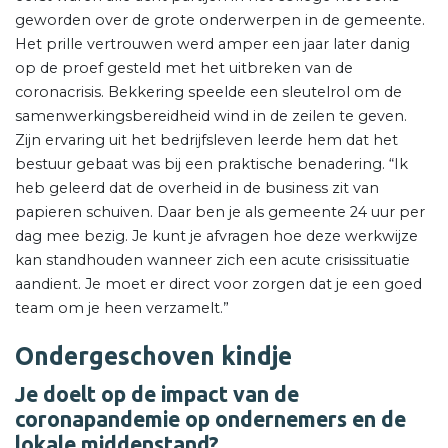
geworden over de grote onderwerpen in de gemeente.
Het prille vertrouwen werd amper een jaar later danig
op de proef gesteld met het uitbreken van de
coronacrisis. Bekkering speelde een sleutelrol om de
samenwerkingsbereidheid wind in de zeilen te geven.
Zijn ervaring uit het bedrijfsleven leerde hem dat het
bestuur gebaat was bij een praktische benadering. “Ik
heb geleerd dat de overheid in de business zit van
papieren schuiven. Daar ben je als gemeente 24 uur per
dag mee bezig. Je kunt je afvragen hoe deze werkwijze
kan standhouden wanneer zich een acute crisissituatie
aandient. Je moet er direct voor zorgen dat je een goed
team om je heen verzamelt.”
Ondergeschoven kindje
Je doelt op de impact van de
coronapandemie op ondernemers en de
lokale middenstand?