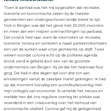
“Toen ik aantrad was het mij opgevallen dat recreatie,
toerisme en economische zaken bij de meeste
gemeenten een ondergeschoven kindje bleek te zijn.
Ook in Bergen was dat het geval met 30.000 inwoners
en meer dan een miljoen overnachtingen op jaarbasis.
Dat vond ik heel raar, want de inkomsten uit recreatie,
toerisme, horeca en winkelen is naast parkeerinkomsten
een van de kurken waar onze gemeente op drijft. Twee
weken voordat corona echt op de politieke agenda
stond, werd ik gebeld door een van de grootste
ondernemers van Bergen. Hij zei dat het helemaal fout
ging. Die had in drie dagen tijd voor drie ton aan
annuleringen vanuit de zakelijke markt gekregen. Ik had
op dat moment toevallig een portefeuilleoverleg met
mijn collega’s van economie. Ik vertelde het nieuws en
meldde hen dat ons reguliere overleg ter plekke was
veranderd in een crisisoverleg over het behoud van
economische vitaliteit. Corona gaf mij de gelegenheid