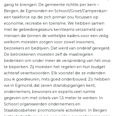
gang te brengen. De gemeente richtte per kern –
Bergen, de Egmonden en Schoorl/Groet/Camperduin-
een taskforce op die zich primair zou focussen op
economie, recreatie en toerisme. We hebben samen
met de gebiedsregisseurs kernteams verzameld van
mensen die binnen de wettelijke kaders voor een veilig
welkom moesten zorgen voor zowel inwoners,
bezoekers en bedrijven. Dat werd van onderaf geregeld.
De betrokkenen moesten zelf de maatregelen
bedenken om onder meer de verspreiding van het virus
te beperken. Zij moesten het regelen en hun budget
achteraf verantwoorden. Elk voorstel die ze indienden
zou ik goedkeuren, mits goed onderbouwd. Zo hebben
we in Egmond, dat zeven strandopgangen kent,
ondernemers, bewoners en experts veel ruimte
gegeven om met cirkels van 1,5 meter te werken. In
Schoorl organiseerden ondernemers en
Staatsbosbeheer promotionele activiteiten. In Bergen