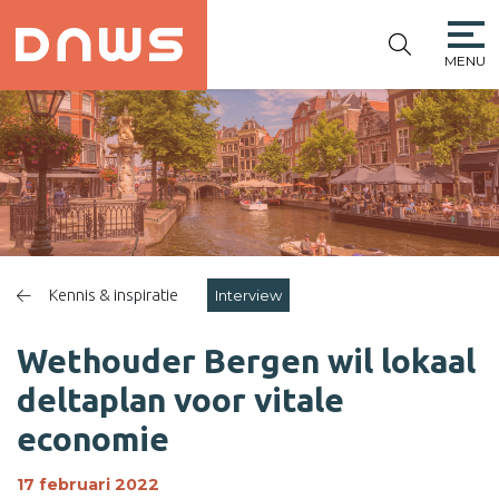
MENU
PLATFORM DE
NIEUWE
WINKELSTRAAT
Kennis & inspiratie
Interview
Wethouder Bergen wil lokaal
deltaplan voor vitale
economie
17 februari 2022