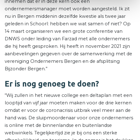
innemen dat er in deze kern ook een
ondernemersmanager moet worden aangesteld. Ik zit
nu in Bergen middenin dezelfde kwestie als twee jaar
geleden in Schoorl: hebben we wat samen of niet? Op
14 maart organiseren we een grote conferentie van
DNWS onder leiding van Farzad met alle ondernemers
die hij heeft gesproken. Hij heeft in november 2021 zijn
aanbevelingen gegeven over de samenwerking met de
vereniging Ondernemers Bergen en de afsplitsing
Bijzonder Bergen.”
Er is nog genoeg te doen?
“Wij zullen in het nieuwe college een deltaplan met een
looptijd van vijf jaar moeten maken voor de drie kernen
omdat er voor de coronacrisis uitbrak veel meer aan de
hand was. De sluipmoordenaar voor onze ondernemers
is online met de binnenlandse en buitenlandse
webwinkels. Tegelijkertijd zie je bij ons een sterke