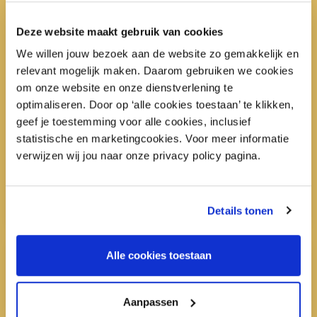
Deze website maakt gebruik van cookies
We willen jouw bezoek aan de website zo gemakkelijk en
relevant mogelijk maken. Daarom gebruiken we cookies
om onze website en onze dienstverlening te
optimaliseren. Door op ‘alle cookies toestaan’ te klikken,
geef je toestemming voor alle cookies, inclusief
statistische en marketingcookies. Voor meer informatie
Blijf op de hoogte via de nieuwsbrief
verwijzen wij jou naar onze privacy policy pagina.
Meld je aan voor de
maandelijkse nieuwsbrief
en
blijf op de hoogte van de activiteiten, kennis en
onderzoeken van DNWS.
Details tonen
Alle cookies toestaan
Aanpassen