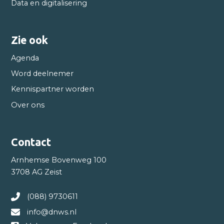
Data en digitalisering
Zie ook
Agenda
Word deelnemer
Kennispartner worden
Over ons
Contact
Arnhemse Bovenweg 100
3708 AG Zeist
(088) 9730611
info@dnws.nl