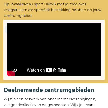
Op lokaal niveau spart DNWS met je mee over
vraagstukken die specifiek betrekking hebben op jouw
centrumgebied.
Meer over ons
Onze pijlers
Deelnemende centrumgebieden
Wij zijn een netwerk van ondernemersverenigingen,
vastgoedcollectieven en gemeenten. Wij zijn ervan