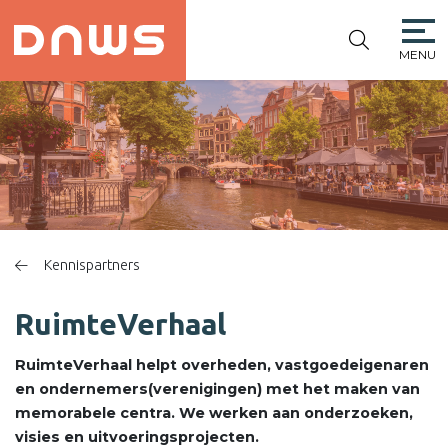
MENU
PLATFORM DE
NIEUWE
WINKELSTRAAT
Kennispartners
RuimteVerhaal
RuimteVerhaal helpt overheden, vastgoedeigenaren
en ondernemers(verenigingen) met het maken van
memorabele centra. We werken aan onderzoeken,
visies en uitvoeringsprojecten.