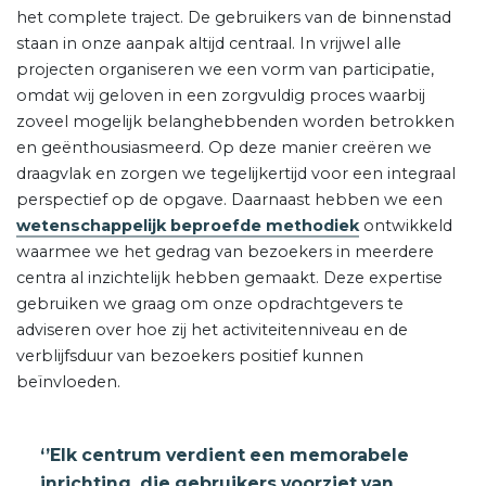
het complete traject. De gebruikers van de binnenstad
staan in onze aanpak altijd centraal. In vrijwel alle
projecten organiseren we een vorm van participatie,
omdat wij geloven in een zorgvuldig proces waarbij
zoveel mogelijk belanghebbenden worden betrokken
en geënthousiasmeerd. Op deze manier creëren we
draagvlak en zorgen we tegelijkertijd voor een integraal
perspectief op de opgave. Daarnaast hebben we een
wetenschappelijk beproefde methodiek
ontwikkeld
waarmee we het gedrag van bezoekers in meerdere
centra al inzichtelijk hebben gemaakt. Deze expertise
gebruiken we graag om onze opdrachtgevers te
adviseren over hoe zij het activiteitenniveau en de
verblijfsduur van bezoekers positief kunnen
beïnvloeden.
‘’Elk centrum verdient een memorabele
inrichting, die gebruikers voorziet van