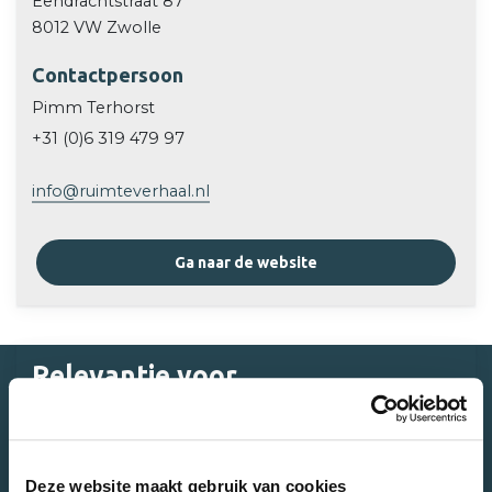
Eendrachtstraat 87
8012 VW Zwolle
Contactpersoon
Pimm Terhorst
+31 (0)6 319 479 97
info@ruimteverhaal.nl
Ga naar de website
Relevantie voor
centrumgebieden
Innovatieve stadsmuur Harderwijk
De bezoeker centraal als nieuw
Deze website maakt gebruik van cookies