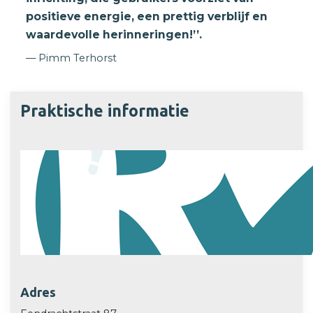
positieve energie, een prettig verblijf en
waardevolle herinneringen!’’.
Pimm Terhorst
Praktische informatie
Adres