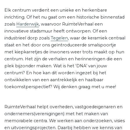
Elk centrum verdient een unieke en herkenbare
inrichting. Of het nu gaat om een historische binnenstad
zoals
Harderwijk
, waarvoor RuimteVerhaal een
innovatieve stadsmuur heeft ontworpen. Of een
industrieel dorp zoals
Tegelen
, waar de keramiek centraal
staat en het door ons geïntroduceerde smalspoortje
met kiepkarretjes de inwoners weer trots maakt op hun
centrum. Het zijn de verhalen en herinneringen die een
plek bijzonder maken. Wat is het ‘DNA’ van jouw
centrum? En hoe kan dit worden ingezet bij het
ontwikkelen van een aantrekkelijk en haalbaar
toekomstperspectief? Wij denken graag met u mee!
RuimteVerhaal helpt overheden, vastgoedeigenaren en
ondernemers(verenigingen) met het maken van
memorabele centra. We werken aan onderzoeken, visies
en uitvoeringsprojecten. Daarbij hebben we kennis van