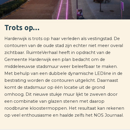
Trots op…
Harderwijk is trots op haar verleden als vestingstad. De
contouren van de oude stad zijn echter niet meer overal
zichtbaar. RuimteVerhaal heeft in opdracht van de
Gemeente Harderwijk een plan bedacht om de
middeleeuwse stadsmuur weer beleefbaar te maken.
Met behulp van een dubbele dynamische LEDline in de
bestrating worden de contouren uitgelicht. Daarnaast
komt de stadsmuur op één locatie uit de grond
omhoog. Dit nieuwe stukje muur lijkt te zweven door
een combinatie van glazen stenen met daarop
roodbruine kloostermoppen. Het resultaat kan rekenen
op veel enthousiasme en haalde zelfs het NOS Journaal.