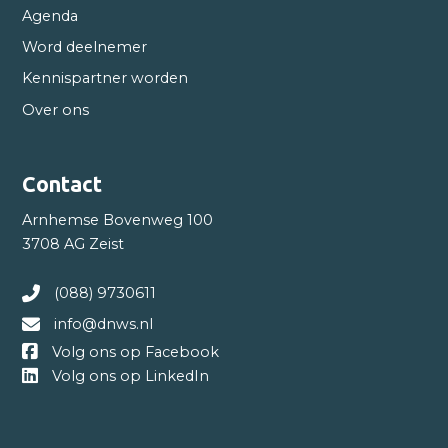
Agenda
Word deelnemer
Kennispartner worden
Over ons
Contact
Arnhemse Bovenweg 100
3708 AG Zeist
(088) 9730611
info@dnws.nl
Volg ons op Facebook
Volg ons op LinkedIn