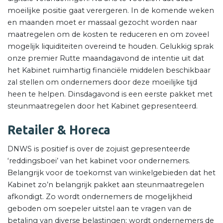
moeilijke positie gaat verergeren. In de komende weken
en maanden moet er massaal gezocht worden naar
maatregelen om de kosten te reduceren en om zoveel
mogelijk liquiditeiten overeind te houden. Gelukkig sprak
onze premier Rutte maandagavond de intentie uit dat
het Kabinet ruimhartig financiële middelen beschikbaar
zal stellen om ondernemers door deze moeilijke tijd
heen te helpen. Dinsdagavond is een eerste pakket met
steunmaatregelen door het Kabinet gepresenteerd.
Retailer & Horeca
DNWS is positief is over de zojuist gepresenteerde
‘reddingsboei’ van het kabinet voor ondernemers.
Belangrijk voor de toekomst van winkelgebieden dat het
Kabinet zo’n belangrijk pakket aan steunmaatregelen
afkondigt. Zo wordt ondernemers de mogelijkheid
geboden om soepeler uitstel aan te vragen van de
betaling van diverse belastingen; wordt ondernemers de