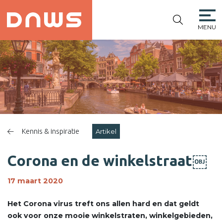
MENU
PLATFORM DE
NIEUWE
WINKELSTRAAT
Kennis & inspiratie
Artikel
Corona en de winkelstraat￼
17 maart 2020
Het Corona virus treft ons allen hard en dat geldt
ook voor onze mooie winkelstraten, winkelgebieden,