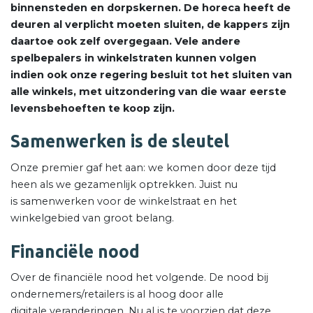
binnensteden en dorpskernen. De horeca heeft de
deuren al verplicht moeten sluiten, de kappers zijn
daartoe ook zelf overgegaan. Vele andere
spelbepalers in winkelstraten kunnen volgen
indien ook onze regering besluit tot het sluiten van
alle winkels, met uitzondering van die waar eerste
levensbehoeften te koop zijn.
Samenwerken is de sleutel
Onze premier gaf het aan: we komen door deze tijd
heen als we gezamenlijk optrekken. Juist nu
is samenwerken voor de winkelstraat en het
winkelgebied van groot belang.
Financiële nood
Over de financiële nood het volgende. De nood bij
ondernemers/retailers is al hoog door alle
digitale veranderingen. Nu al is te voorzien dat deze