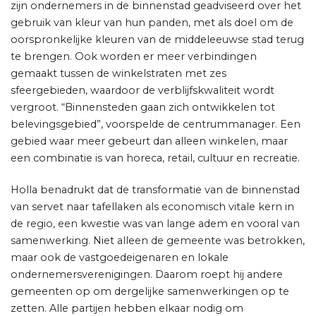
zijn ondernemers in de binnenstad geadviseerd over het
gebruik van kleur van hun panden, met als doel om de
oorspronkelijke kleuren van de middeleeuwse stad terug
te brengen. Ook worden er meer verbindingen
gemaakt tussen de winkelstraten met zes
sfeergebieden, waardoor de verblijfskwaliteit wordt
vergroot. “Binnensteden gaan zich ontwikkelen tot
belevingsgebied”, voorspelde de centrummanager. Een
gebied waar meer gebeurt dan alleen winkelen, maar
een combinatie is van horeca, retail, cultuur en recreatie.
Holla benadrukt dat de transformatie van de binnenstad
van servet naar tafellaken als economisch vitale kern in
de regio, een kwestie was van lange adem en vooral van
samenwerking. Niet alleen de gemeente was betrokken,
maar ook de vastgoedeigenaren en lokale
ondernemersverenigingen. Daarom roept hij andere
gemeenten op om dergelijke samenwerkingen op te
zetten. Alle partijen hebben elkaar nodig om