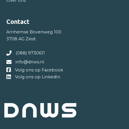
Over ons
Contact
Arnhemse Bovenweg 100
3708 AG Zeist
(088) 9730611
info@dnws.nl
Volg ons op Facebook
Volg ons op LinkedIn