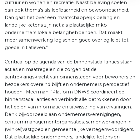
cultuur èn wonen en recreatie. Naast beleving spelen
dan ook thema’s als leefbaarheid en bewoonbaarheid.
Dan gaat het over een maatschappelijk belang en
landelijke ketens zijn net als plaatselijke mkb-
ondernemers lokale belanghebbenden. Dat maakt
meer samenwerking logisch en goed overleg leidt tot
goede initiatieven.”
Centraal op de agenda van de binnenstadallianties staan
acties en maatregelen die zorgen dat de
aantrekkingskracht van binnensteden voor bewoners en
bezoekers overeind blijft en ondernemers perspectief
houden. Meerman: “Platform DNWS coördineert de
binnenstadallianties en verbindt alle betrokkenen door
het delen van informatie en uitwisseling van ervaringen.
Denk bijvoorbeeld aan ondernemersverenigingen,
centrummanagementorganisaties, samenwerkingen in
(winkel)vastgoed en gemeentelijke vertegenwoordigers.
Dat plaatselijke ondernemers, landelijke ketens en