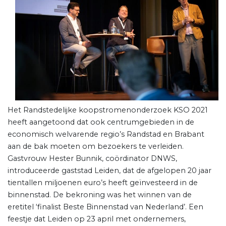
Het Randstedelijke koopstromenonderzoek KSO 2021
heeft aangetoond dat ook centrumgebieden in de
economisch welvarende regio’s Randstad en Brabant
aan de bak moeten om bezoekers te verleiden.
Gastvrouw Hester Bunnik, coördinator DNWS,
introduceerde gaststad Leiden, dat de afgelopen 20 jaar
tientallen miljoenen euro’s heeft geïnvesteerd in de
binnenstad. De bekroning was het winnen van de
eretitel ‘finalist Beste Binnenstad van Nederland’. Een
feestje dat Leiden op 23 april met ondernemers,