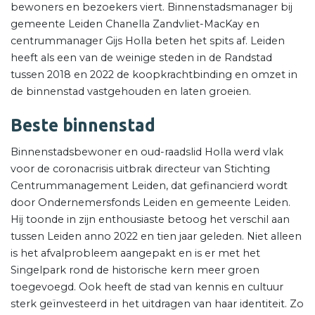
bewoners en bezoekers viert. Binnenstadsmanager bij
gemeente Leiden Chanella Zandvliet-MacKay en
centrummanager Gijs Holla beten het spits af. Leiden
heeft als een van de weinige steden in de Randstad
tussen 2018 en 2022 de koopkrachtbinding en omzet in
de binnenstad vastgehouden en laten groeien.
Beste binnenstad
Binnenstadsbewoner en oud-raadslid Holla werd vlak
voor de coronacrisis uitbrak directeur van Stichting
Centrummanagement Leiden, dat gefinancierd wordt
door Ondernemersfonds Leiden en gemeente Leiden.
Hij toonde in zijn enthousiaste betoog het verschil aan
tussen Leiden anno 2022 en tien jaar geleden. Niet alleen
is het afvalprobleem aangepakt en is er met het
Singelpark rond de historische kern meer groen
toegevoegd. Ook heeft de stad van kennis en cultuur
sterk geïnvesteerd in het uitdragen van haar identiteit. Zo